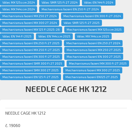
Válec MX 125ccm 2024
Válec SMR 125 Fi 2T 2024
Válec EN 144 Fi 2024
Válec MX 144ccm 2024
Mechanismus řazení EN 250 Fi 2T 2024
Mechanismus řazení MX 250 2T 2024
Mechanismus řazení EN 300 Fi 2T 2024
Mechanismus řazení MX 300 2T 2024
Válec SMR 125 Fi 2T 2025
Mechanismus řazení MX 125 Fi 2025-26
Mechanismus řazení MX 125ccm 2025
Válec EN 144 Fi 2025
Válec EN 144ccm 2025
Válec MX 144ccm 2025
Mechanismus řazení EN 250 Fi 2T 2025
Mechanismus řazení EN 250 2T 2024
Mechanismus řazení MX 250 Fi 2T 2025
Mechanismus řazení MX 250 2T 2025
Mechanismus řazení EN 300 Fi 2T 2025
Mechanismus řazení EN 300 2T 2025
Mechanismus řazení SMR 300 Fi 2T 2025
Mechanismus řazení MX 300 Fi 2T 2025
Mechanismus řazení SMX 300 2T 2025
Mechanismus řazení MX 300 2T 2025
Mechanismus řazení EN 125 Fi 2T 2025
Mechanismus řazení EN125 2T 2025
NEEDLE CAGE HK 1212
NEEDLE CAGE HK 1212
č. 19060