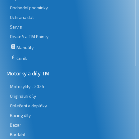
Obchodní podmínky
Ochrana dat
Servis
Dealeři a TM Pointy
Manuály
Ceník
Motorky a díly TM
Motocykly - 2026
Originální díly
Oblečení a doplňky
Racing díly
Bazar
Bardahl