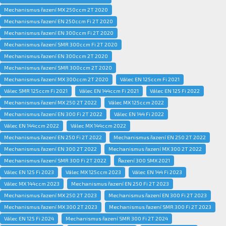
Mechanismus řazení MX 250ccm 2T 2020
Mechanismus řazení EN 250ccm Fi 2T 2020
Mechanismus řazení EN 300ccm Fi 2T 2020
Mechanismus řazení SMR 300ccm Fi 2T 2020
Mechanismus řazení EN 300ccm 2T 2020
Mechanismus řazení SMR 300ccm 2T 2020
Mechanismus řazení MX 300ccm 2T 2020
Válec EN 125ccm Fi 2021
Válec SMR 125ccm Fi 2021
Válec EN 144ccm Fi 2021
Válec EN 125 Fi 2022
Mechanismus řazení MX 250 2T 2022
Válec MX 125ccm 2022
Mechanismus řazení EN 300 Fi 2T 2022
Válec EN 144 Fi 2022
Válec EN 144ccm 2022
Válec MX 144ccm 2022
Mechanismus řazení EN 250 Fi 2T 2022
Mechanismus řazení EN 250 2T 2022
Mechanismus řazení EN 300 2T 2022
Mechanismus řazení MX 300 2T 2022
Mechanismus řazení SMR 300 Fi 2T 2022
Řazení 300 SMX 2021
Válec EN 125 Fi 2023
Válec MX 125ccm 2023
Válec EN 144 Fi 2023
Válec MX 144ccm 2023
Mechanismus řazení EN 250 Fi 2T 2023
Mechanismus řazení MX 250 2T 2023
Mechanismus řazení EN 300 Fi 2T 2023
Mechanismus řazení MX 300 2T 2023
Mechanismus řazení SMR 300 Fi 2T 2023
Válec EN 125 Fi 2024
Mechanismus řazení SMR 300 Fi 2T 2024