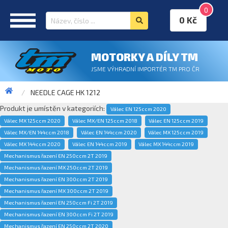
0
0 Kč
MOTORKY A DÍLY TM
JSME VÝHRADNÍ IMPORTÉR TM PRO ČR
NEEDLE CAGE HK 1212
Produkt je umístěn v kategoriích:
Válec EN 125ccm 2020
Válec MX 125ccm 2020
Válec MX/EN 125ccm 2018
Válec EN 125ccm 2019
Válec MX/EN 144ccm 2018
Válec EN 144ccm 2020
Válec MX 125ccm 2019
Válec MX 144ccm 2020
Válec EN 144ccm 2019
Válec MX 144ccm 2019
Mechanismus řazení EN 250ccm 2T 2019
Mechanismus řazení MX 250ccm 2T 2019
Mechanismus řazení EN 300ccm 2T 2019
Mechanismus řazení MX 300ccm 2T 2019
Mechanismus řazení EN 250ccm Fi 2T 2019
Mechanismus řazení EN 300ccm Fi 2T 2019
Mechanismus řazení EN 250ccm 2T 2020