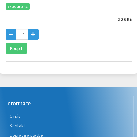
Skladem 2 ks
225 Kč
Koupit
Informace
O nás
Kontakt
Doprava a platba