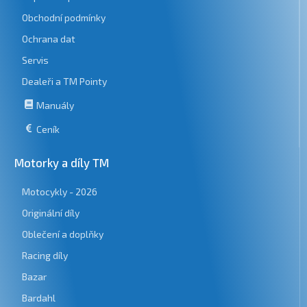
Obchodní podmínky
Ochrana dat
Servis
Dealeři a TM Pointy
Manuály
Ceník
Motorky a díly TM
Motocykly - 2026
Originální díly
Oblečení a doplňky
Racing díly
Bazar
Bardahl