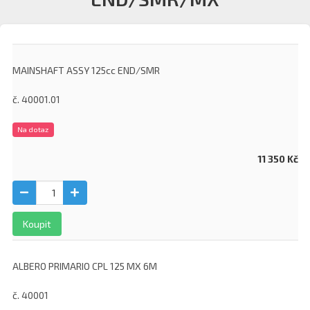
MAINSHAFT ASSY 125cc END/SMR
č. 40001.01
Na dotaz
11 350 Kč
Koupit
ALBERO PRIMARIO CPL 125 MX 6M
č. 40001