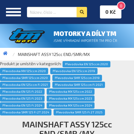
0
0 Kč
MOTORKY A DÍLY TM
JSME VÝHRADNÍ IMPORTÉR TM PRO ČR
MAINSHAFT ASSY 125cc END/SMR/MX
Produkt je umístěn v kategoriích:
Převodovka EN 125ccm 2020
Převodovka MX 125ccm 2020
Převodovka EN 125ccm 2019
Převodovka SMR 125ccm 2020
Převodovka SMR 125ccm 2019
Převodovka EN 125ccm Fi 2021
Převodovka SMR 125ccm Fi 2021
Převodovka EN 125 Fi 2022
Převodovka MX 125ccm 2022
Převodovka EN 125 Fi 2023
Převodovka MX 125ccm 2023
Převodovka EN 125 Fi 2024
Převodovka MX 125ccm 2024
Převodovka SMR 125 Fi 2T 2024
Převodovka SMR 125 Fi 2T 2025
MAINSHAFT ASSY 125cc
END/SMR/MX