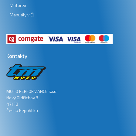
Motorex
Manuály v ČJ
Kontakty
MOTO PERFORMANCE s.r.o.
Nový Oldřichov 3
471 13
Česká Republika