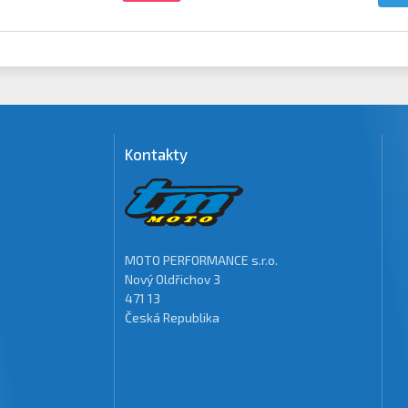
Kontakty
MOTO PERFORMANCE s.r.o.
Nový Oldřichov 3
471 13
Česká Republika