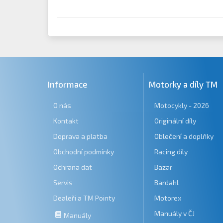
Informace
Motorky a díly TM
O nás
Motocykly - 2026
Kontakt
Originální díly
Doprava a platba
Oblečení a doplňky
Obchodní podmínky
Racing díly
Ochrana dat
Bazar
Servis
Bardahl
Dealeři a TM Pointy
Motorex
Manuály v ČJ
Manuály