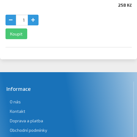
258 Kč
Koupit
Informace
O nás
Kontakt
Doprava a platba
Obchodní podmínky