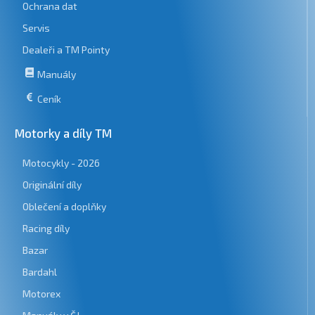
Ochrana dat
Servis
Dealeři a TM Pointy
Manuály
Ceník
Motorky a díly TM
Motocykly - 2026
Originální díly
Oblečení a doplňky
Racing díly
Bazar
Bardahl
Motorex