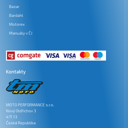
Bazar
Bardahl
Motorex
Manuály v ČJ
Kontakty
MOTO PERFORMANCE s.r.o.
Nový Oldřichov 3
471 13
Česká Republika