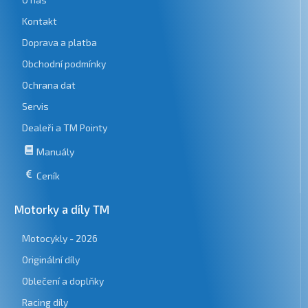
Kontakt
Doprava a platba
Obchodní podmínky
Ochrana dat
Servis
Dealeři a TM Pointy
Manuály
Ceník
Motorky a díly TM
Motocykly - 2026
Originální díly
Oblečení a doplňky
Racing díly