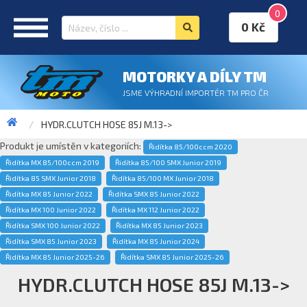
0
0 Kč
MOTORKY A DÍLY TM
JSME VÝHRADNÍ IMPORTÉR TM PRO ČR
HYDR.CLUTCH HOSE 85J M.13->
Produkt je umístěn v kategoriích:
Řidítka 85/100ccm 2020
Řidítka MX 85/100ccm 2019
Řidítka 85/100 SMX Junior 2019
Řidítka 85 SMX Junior 2018
Řidítka 85/100 MX Junior 2018
Řidítka MX 85 Junior 2022
Řidítka SMX 85 Junior 2022
Řidítka MX 100 Junior 2022
Řidítka MX 112 Junior 2022
Řidítka SMX 100 Junior 2022
Řidítka MX 85 Junior 2023
Řidítka SMX 85 Junior 2023
Řidítka MX 85 Junior 2024
Řidítka MX 85 Junior 2025-26
Řidítka SMX 85 Junior 2025-26
HYDR.CLUTCH HOSE 85J M.13->