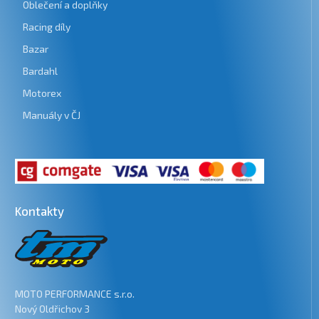
Oblečení a doplňky
Racing díly
Bazar
Bardahl
Motorex
Manuály v ČJ
Kontakty
MOTO PERFORMANCE s.r.o.
Nový Oldřichov 3