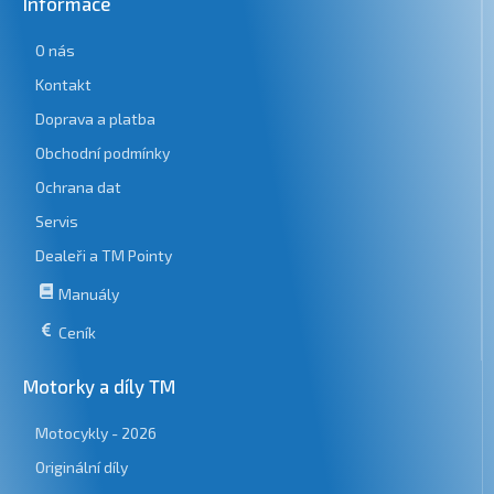
Informace
O nás
Kontakt
Doprava a platba
Obchodní podmínky
Ochrana dat
Servis
Dealeři a TM Pointy
Manuály
Ceník
Motorky a díly TM
Motocykly - 2026
Originální díly