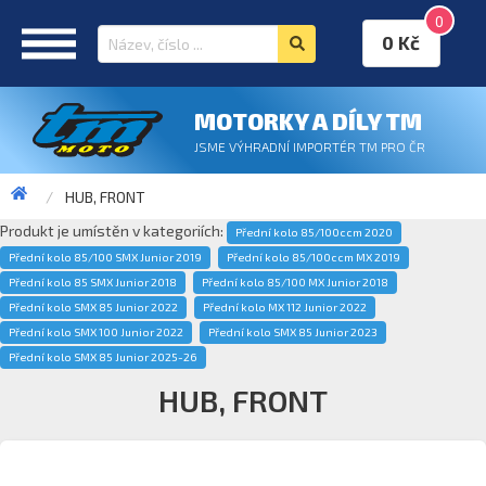
0
0 Kč
MOTORKY A DÍLY TM
JSME VÝHRADNÍ IMPORTÉR TM PRO ČR
HUB, FRONT
Produkt je umístěn v kategoriích:
Přední kolo 85/100ccm 2020
Přední kolo 85/100 SMX Junior 2019
Přední kolo 85/100ccm MX 2019
Přední kolo 85 SMX Junior 2018
Přední kolo 85/100 MX Junior 2018
Přední kolo SMX 85 Junior 2022
Přední kolo MX 112 Junior 2022
Přední kolo SMX 100 Junior 2022
Přední kolo SMX 85 Junior 2023
Přední kolo SMX 85 Junior 2025-26
HUB, FRONT