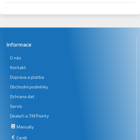
Informace
O nás
Kontakt
Doprava a platba
Obchodní podmínky
Ochrana dat
Servis
Dealeři a TM Pointy
Manuály
Ceník