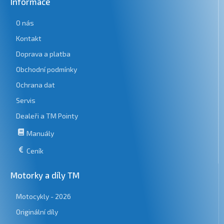
Informace
O nás
Kontakt
Doprava a platba
Obchodní podmínky
Ochrana dat
Servis
Dealeři a TM Pointy
Manuály
Ceník
Motorky a díly TM
Motocykly - 2026
Originální díly