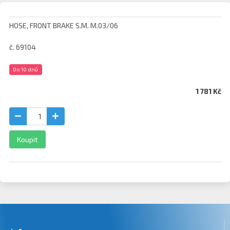
HOSE, FRONT BRAKE S.M. M.03/06
č. 69104
Do 10 dnů
1 781 Kč
Koupit