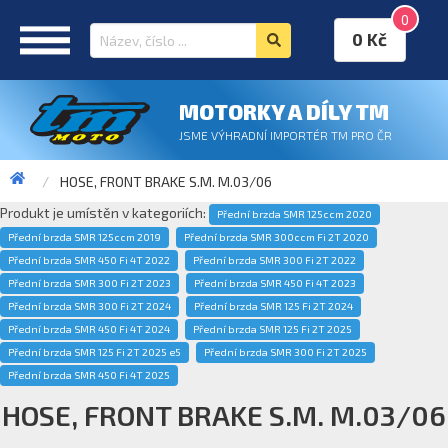
0
0 Kč
MOTORKY A DÍLY TM
JSME VÝHRADNÍ IMPORTÉR TM PRO ČR
HOSE, FRONT BRAKE S.M. M.03/06
Produkt je umístěn v kategoriích:
Přední brzda SMR 125ccm 2020
Přední brzda SMR 125ccm 2019
Přední brzda SMR 300ccm Fi 2T 2020
Přední brzda SMR 450 Fi 4T 2022
Přední brzda SMR 300 Fi 2T 2022
Přední brzda SMR 300 Fi 2T 2023
Přední brzda SMR 450 Fi 4T 2023
Přední brzda SMR 300 Fi 2T 2024
Přední brzda SMR 125 Fi 2T 2024
Přední brzda SMR 450 Fi 4T 2024
Přední brzda SMR 125 Fi 2T 2025
Přední brzda SMR 125 Fi 2T 2025 e5
Přední brzda SMR 300 Fi 2T 2025
Přední brzda SMR 450 Fi 4T 2025
HOSE, FRONT BRAKE S.M. M.03/06