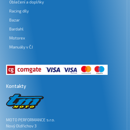
Oblečení a doplňky
Racing díly
Bazar
Bardahl
Motorex
Manuály v ČJ
Kontakty
MOTO PERFORMANCE s.r.o.
Nový Oldřichov 3