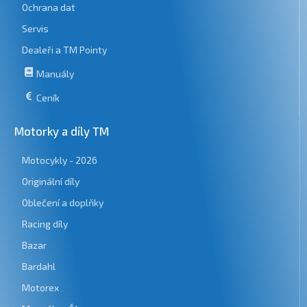
Ochrana dat
Servis
Dealeři a TM Pointy
Manuály
Ceník
Motorky a díly TM
Motocykly - 2026
Originální díly
Oblečení a doplňky
Racing díly
Bazar
Bardahl
Motorex