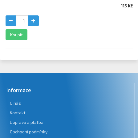
115 Kč
Koupit
Informace
O nás
Kontakt
Doprava a platba
Obchodní podmínky