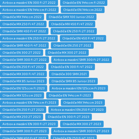
Airbox a mazání EN 300 Fi 2T 2022
Chladiče EN 144ccm Fi 2022
Airbox a mazání EN 144ccm Fi 2022
Chladiče EN 144ccm 2022
Chladiče MX 144ccm 2022
Chladiče SMX 100 Junior 2022
Chladiče MX 250 Fi 4T 2022
Chladiče MX 450 Fi 4T 2022
Chladiče SMK 450 Fi 4T 2022
Chladiče EN 250 Fi 2T 2022
Airbox a mazání EN 250 Fi 2T 2022
Chladiče EN 450 Fi 4T 2022
Chladiče SMR 450 Fi 4T 2022
Chladiče EN 250 2T 2022
Chladiče EN 300 2T 2022
Chladiče MX 300 2T 2022
Chladiče SMR 300 Fi 2T 2022
Airbox a mazání SMR 300 Fi 2T 2022
Chladiče EN 250 Fi 4T 2022
Chladiče EN 300 Fi 4T 2022
Chladiče MX 300 Fi 4T 2022
Chladiče 300 SMX 2021
Chladiče MX 85 Junior 2023
Chladiče SMX 85 Junior 2023
Chladiče EN 125ccm Fi 2023
Airbox a mazání EN 125ccm Fi 2023
Chladiče MX 125ccm 2023
Chladiče EN 144ccm Fi 2023
Airbox a mazání EN 144ccm Fi 2023
Chladiče MX 144ccm 2023
Chladiče EN 250 Fi 2T 2023
Airbox a mazání EN 250 Fi 2T 2023
Chladiče MX 250 2T 2023
Chladiče EN 300 Fi 2T 2023
Airbox a mazání EN 300 Fi 2T 2023
Chladiče MX 300 2T 2023
Chladiče SMR 300 Fi 2T 2023
Airbox a mazání SMR 300 Fi 2T 2023
Chladiče SMK 450 Fi 4T 2023
Chladiče EN 250 Fi 4T 2023