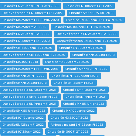
Chladiče EN 250ccm FI 4T TWIN 2020
Chladiče EN 300ccm Fi 2T 2019
Olejové čerpadlo EN 300ccm Fi 2T 2019
Chladiče SMX 450/530Fi 2019
Chladiče MX 250ccm FI 4T TWIN 2020
Chladiče EN 300ccm FI 4T TWIN 2020
Chladiče MX 250ccm 2T 2020
Chladiče MX 300ccm FI 4T TWIN 2020
Chladiče EN 250ccm Fi 2T 2020
Olejové čerpadlo EN 250ccm Fi 2T 2020
Chladiče EN 300ccm Fi 2T 2020
Olejové čerpadlo EN 300ccm Fi 2T 2020
Chladiče SMR 300ccm Fi 2T 2020
Chladiče EN 300ccm 2T 2020
Olejové čerpadlo SMR 300ccm Fi 2T 2020
Chladiče MX 450/530Fi 2018
Chladiče MX 300Fi 2018
Chladiče MX 300ccm 2T 2020
Chladiče MX 250ccm Fi 4T TWIN 2018
Chladiče SMK 450FI 4T 2020
Chladiče SMX 450FI 4T 2020
Chladiče EN 4T 250/300Fi 2018
Chladiče SMX 450/530Fi 2018
Chladiče EN 125ccm Fi 2021
Olejové čerpadlo EN 125ccm Fi 2021
Chladiče SMR 125ccm Fi 2021
Olejové čerpadlo SMR 125ccm Fi 2021
Chladiče EN 144ccm Fi 2021
Olejové čerpadlo EN 144ccm Fi 2021
Chladiče MX 85 Junior 2022
Chladiče SMX 85 Junior 2022
Chladiče MX 100 Junior 2022
Chladiče MX 112 Junior 2022
Chladiče MX 250 2T 2022
Chladiče EN 125ccm Fi 2022
Airbox a mazání EN 125ccm Fi 2022
Chladiče MX 125ccm 2022
Chladiče EN 300 Fi 2T 2022