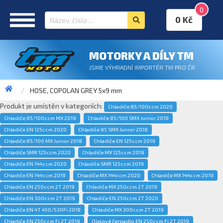
0
0 Kč
MOTORKY A DÍLY TM
JSME VÝHRADNÍ IMPORTÉR TM PRO ČR
HOSE, COPOLAN GREY 5x9 mm
Produkt je umístěn v kategoriích:
Chladiče 85/100ccm 2020
Chladiče 85/100ccm MX 2019
Chladiče 85/100 SMX Junior 2019
Chladiče EN 125ccm 2020
Chladiče 85 SMX Junior 2018
Chladiče 85/100 MX Junior 2018
Chladiče EN 125ccm 2019
Chladiče SMR 125ccm 2020
Chladiče MX 125ccm 2019
Chladiče EN 144ccm 2020
Chladiče SMR 125ccm 2019
Chladiče EN 144ccm 2019
Chladiče MX 144ccm 2020
Chladiče MX 144ccm 2019
Chladiče EN 250ccm 2T 2019
Chladiče MX 250ccm 2T 2019
Chladiče EN 300ccm 2T 2019
Chladiče EN 250ccm 2T 2020
Chladiče EN 4T 450/530Fi 2018
Chladiče MX 300ccm 2T 2019
Chladiče EN 250ccm Fi 2T 2019
Olejové čerpadlo EN 250ccm Fi 2T 2019