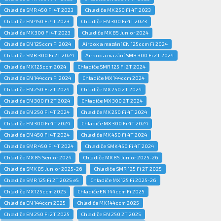
Chladiče SMR 450 Fi 4T 2023
Chladiče MX 250 Fi 4T 2023
Chladiče EN 450 Fi 4T 2023
Chladiče EN 300 Fi 4T 2023
Chladiče MX 300 Fi 4T 2023
Chladiče MX 85 Junior 2024
Chladiče EN 125ccm Fi 2024
Airbox a mazání EN 125ccm Fi 2024
Chladiče SMR 300 Fi 2T 2024
Airbox a mazání SMR 300 Fi 2T 2024
Chladiče MX 125ccm 2024
Chladiče SMR 125 Fi 2T 2024
Chladiče EN 144ccm Fi 2024
Chladiče MX 144ccm 2024
Chladiče EN 250 Fi 2T 2024
Chladiče MX 250 2T 2024
Chladiče EN 300 Fi 2T 2024
Chladiče MX 300 2T 2024
Chladiče EN 250 Fi 4T 2024
Chladiče MX 250 Fi 4T 2024
Chladiče EN 300 Fi 4T 2024
Chladiče MX 300 Fi 4T 2024
Chladiče EN 450 Fi 4T 2024
Chladiče MX 450 Fi 4T 2024
Chladiče SMR 450 Fi 4T 2024
Chladiče SMK 450 Fi 4T 2024
Chladiče MX 85 Senior 2024
Chladiče MX 85 Junior 2025-26
Chladiče SMX 85 Junior 2025-26
Chladiče SMR 125 Fi 2T 2025
Chladiče SMR 125 Fi 2T 2025 e5
Chladiče MX 125 Fi 2025-26
Chladiče MX 125ccm 2025
Chladiče EN 144ccm Fi 2025
Chladiče EN 144ccm 2025
Chladiče MX 144ccm 2025
Chladiče EN 250 Fi 2T 2025
Chladiče EN 250 2T 2025