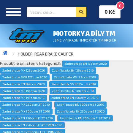
0
0 Kč
MOTORKY A DÍLY TM
JSME VÝHRADNÍ IMPORTÉR TM PRO ČR
HOLDER, REAR BRAKE CALIPER
Produkt je umístěn v kategoriích:
Zadní brzda EN 125ccm 2020
Zadní brzda MX 125ccm 2020
Zadní brzda EN 125ccm 2019
Zadní brzda SMR 125ccm 2020
Zadní brzda MX 125ccm 2019
Zadní brzda EN 144ccm 2020
Zadní brzda SMR 125ccm 2019
Zadní brzda MX 144ccm 2020
Zadní brzda EN 144ccm 2019
Zadní brzda MX 144ccm 2019
Zadní brzda EN 250ccm 2T 2019
Zadní brzda MX 250ccm 2T 2019
Zadní brzda EN 300ccm 2T 2019
Zadní brzda MX 300ccm 2T 2019
Zadní brzda EN 250ccm 2T 2020
Zadní brzda EN 250ccm Fi 2T 2019
Zadní brzda EN 300ccm Fi 2T 2019
Zadní brzda EN 250ccm FI 4T TWIN 2020
Zadní brzda MX 250ccm FI 4T TWIN 2020