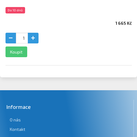
Do 10 dnů
1 665 Kč
Koupit
Informace
O nás
Kontakt