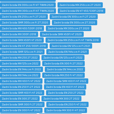
Zadní brzda EN 300ccm FI 4T TWIN 2020
Zadní brzda MX 250ccm 2T 2020
Zadní brzda MX 300ccm FI 4T TWIN 2020
Zadní brzda EN 4T 450/530Fi 2018
Zadní brzda EN 250ccm Fi 2T 2020
Zadní brzda EN 300ccm Fi 2T 2020
Zadní brzda SMR 300ccm Fi 2T 2020
Zadní brzda EN 300ccm 2T 2020
Zadní brzda MX 450/530Fi 2018
Zadní brzda MX 300ccm 2T 2020
Zadní brzda MX 300Fi 2018
Zadní brzda SMK 450FI 4T 2020
Zadní brzda SMX 450FI 4T 2020
Zadní brzda MX 250ccm Fi 4T TWIN 2018
Zadní brzda EN 4T 250/300Fi 2018
Zadní brzda EN 125ccm Fi 2021
Zadní brzda SMR 125ccm Fi 2021
Zadní brzda EN 144ccm Fi 2021
Zadní brzda MX 250 2T 2022
Zadní brzda EN 125ccm Fi 2022
Zadní brzda MX 125ccm 2022
Zadní brzda EN 300 Fi 2T 2022
Zadní brzda EN 144ccm Fi 2022
Zadní brzda EN 144ccm 2022
Zadní brzda MX 144ccm 2022
Zadní brzda MX 250 Fi 4T 2022
Zadní brzda MX 450 Fi 4T 2022
Zadní brzda SMK 450 Fi 4T 2022
Zadní brzda EN 250 Fi 2T 2022
Zadní brzda EN 450 Fi 4T 2022
Zadní brzda SMR 450 Fi 4T 2022
Zadní brzda EN 250 2T 2022
Zadní brzda EN 300 2T 2022
Zadní brzda MX 300 2T 2022
Zadní brzda SMR 300 Fi 2T 2022
Zadní brzda EN 250 Fi 4T 2022
Zadní brzda EN 300 Fi 4T 2022
Zadní brzda MX 300 Fi 4T 2022