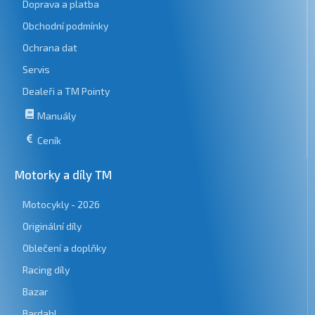
Doprava a platba
Obchodní podmínky
Ochrana dat
Servis
Dealeři a TM Pointy
Manuály
Ceník
Motorky a díly TM
Motocykly - 2026
Originální díly
Oblečení a doplňky
Racing díly
Bazar
Bardahl