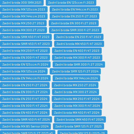
Zadní brzda 300 SMX 2021
Zadní brzda EN 125ccm Fi 2023
Zadní brzda MX 125ccm 2023
Zadní brzda EN 144ccm Fi 2023
Zadní brzda MX 144ccm 2023
Zadní brzda EN 250 Fi 2T 2023
Zadní brzda MX 250 2T 2023
Zadní brzda EN 300 Fi 2T 2023
Zadní brzda MX 300 2T 2023
Zadní brzda SMR 300 Fi 2T 2023
Zadní brzda SMK 450 Fi 4T 2023
Zadní brzda EN 250 Fi 4T 2023
Zadní brzda SMR 450 Fi 4T 2023
Zadní brzda MX 450 Fi 4T 2023
Zadní brzda MX 250 Fi 4T 2023
Zadní brzda EN 450 Fi 4T 2023
Zadní brzda EN 300 Fi 4T 2023
Zadní brzda MX 300 Fi 4T 2023
Zadní brzda EN 125ccm Fi 2024
Zadní brzda SMR 300 Fi 2T 2024
Zadní brzda MX 125ccm 2024
Zadní brzda SMR 125 Fi 2T 2024
Zadní brzda EN 144ccm Fi 2024
Zadní brzda MX 144ccm 2024
Zadní brzda EN 250 Fi 2T 2024
Zadní brzda MX 250 2T 2024
Zadní brzda EN 300 Fi 2T 2024
Zadní brzda MX 300 2T 2024
Zadní brzda EN 250 Fi 4T 2024
Zadní brzda MX 250 Fi 4T 2024
Zadní brzda EN 300 Fi 4T 2024
Zadní brzda MX 300 Fi 4T 2024
Zadní brzda EN 450 Fi 4T 2024
Zadní brzda MX 450 Fi 4T 2024
Zadní brzda SMR 450 Fi 4T 2024
Zadní brzda SMK 450 Fi 4T 2024
Zadní brzda MX 85 Senior 2024
Zadní brzda SMR 125 Fi 2T 2025
Zadní brzda SMR 125 Fi 2T 2025 e5
Zadní brzda MX 125 Fi 2025-26