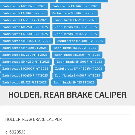
Zadní brzda MX 125ccm 2025
Zadní brzda EN 144ccm Fi 2025
Zadní brzda EN 144ccm 2025
Zadní brzda MX 144ccm 2025
Zadní brzda EN 250 Fi 2T 2025
Zadní brzda EN 250 2T 2025
Zadní brzda MX 250 Fi 2T 2025
Zadní brzda MX 250 2T 2025
Zadní brzda EN 300 Fi 2T 2025
Zadní brzda EN 300 2T 2025
Zadní brzda SMR 300 Fi 2T 2025
Zadní brzda MX 300 Fi 2T 2025
Zadní brzda SMX 300 2T 2025
Zadní brzda MX 300 2T 2025
Zadní brzda EN 250 Fi 4T 2025
Zadní brzda MX 250 Fi 4T 2025
Zadní brzda SMK 250 Fi 4T 2025
Zadní brzda EN 300 Fi 4T 2025
Zadní brzda MX 300 Fi 4T 2025
Zadní brzda SMK 450 Fi 4T 2025
Zadní brzda MX 450 Fi 4T 2025
Zadní brzda EN 450 Fi 4T 2025
Zadní brzda EN 125 Fi 2T 2025
Zadní brzda EN 125 2T 2025
HOLDER, REAR BRAKE CALIPER
HOLDER, REAR BRAKE CALIPER
č. 69285.15