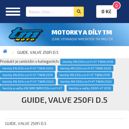
0
0 Kč
MOTORKY A DÍLY TM
JSME VÝHRADNÍ IMPORTÉR TM PRO ČR
GUIDE, VALVE 250Fi D.5
Produkt je umístěn v kategoriích:
Ventily MX 250ccm Fi 4T TWIN 2018
Ventily EN 250ccm FI 4T TWIN 2020
Ventily MX 250ccm FI 4T TWIN 2020
Ventily EN 250ccm FI 4T TWIN 2019
Ventily MX 250ccm FI 4T TWIN 2019
Ventily EN 300ccm FI 4T TWIN 2020
Ventily MX 300ccm FI 4T TWIN 2020
Ventily a vačky EN SMR SMM 250ccm Fi 4T
Ventily a vačky 300Fi 4T 2018
GUIDE, VALVE 250Fi D.5
GUIDE, VALVE 250Fi D.5