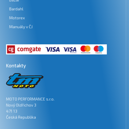
Bardahl
Motorex
Manuály v ČJ
Kontakty
MOTO PERFORMANCE s.r.o.
Nový Oldřichov 3
471 13
Česká Republika