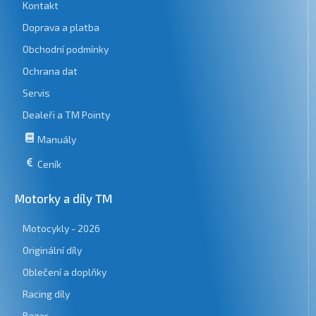
Kontakt
Doprava a platba
Obchodní podmínky
Ochrana dat
Servis
Dealeři a TM Pointy
Manuály
Ceník
Motorky a díly TM
Motocykly - 2026
Originální díly
Oblečení a doplňky
Racing díly
Bazar