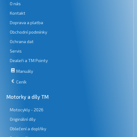
O nás
Kontakt
Doprava a platba
Obchodní podmínky
Ochrana dat
Servis
Dealeři a TM Pointy
Manuály
Ceník
Motorky a díly TM
Motocykly - 2026
Originální díly
Oblečení a doplňky