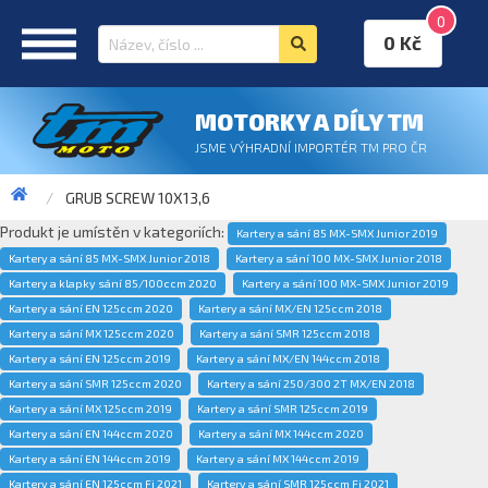
0
0 Kč
MOTORKY A DÍLY TM
JSME VÝHRADNÍ IMPORTÉR TM PRO ČR
GRUB SCREW 10X13,6
Produkt je umístěn v kategoriích:
Kartery a sání 85 MX-SMX Junior 2019
Kartery a sání 85 MX-SMX Junior 2018
Kartery a sání 100 MX-SMX Junior 2018
Kartery a klapky sání 85/100ccm 2020
Kartery a sání 100 MX-SMX Junior 2019
Kartery a sání EN 125ccm 2020
Kartery a sání MX/EN 125ccm 2018
Kartery a sání MX 125ccm 2020
Kartery a sání SMR 125ccm 2018
Kartery a sání EN 125ccm 2019
Kartery a sání MX/EN 144ccm 2018
Kartery a sání SMR 125ccm 2020
Kartery a sání 250/300 2T MX/EN 2018
Kartery a sání MX 125ccm 2019
Kartery a sání SMR 125ccm 2019
Kartery a sání EN 144ccm 2020
Kartery a sání MX 144ccm 2020
Kartery a sání EN 144ccm 2019
Kartery a sání MX 144ccm 2019
Kartery a sání EN 125ccm Fi 2021
Kartery a sání SMR 125ccm Fi 2021