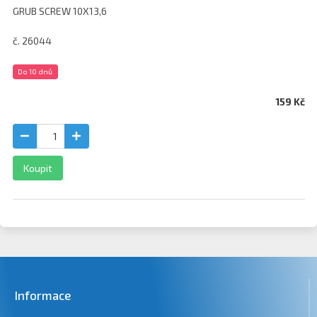
GRUB SCREW 10X13,6
č. 26044
Do 10 dnů
159 Kč
Koupit
Informace