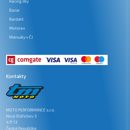
Racing díly
Bazar
Bardahl
Motorex
Manuály v ČJ
Kontakty
MOTO PERFORMANCE s.r.o.
Nový Oldřichov 3
471 13
Česká Republika