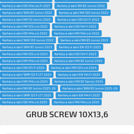
Kartery a sání EN 144ccm Fi 2021
Kartery a sání MX 85 Junior 2022
Kartery a sání SMX 85 Junior 2022
Kartery a sání MX 100 Junior 2022
Kartery a sání MX 112 Junior 2022
Kartery a sání EN 125 Fi 2022
Kartery a sání MX 125ccm 2022
Kartery a sání EN 144 Fi 2022
Kartery a sání EN 144ccm 2022
Kartery a sání MX 144ccm 2022
Kartery a sání SMX 100 Junior 2022
Kartery a sání MX 85 Junior 2023
Kartery a sání SMX 85 Junior 2023
Kartery a sání EN 125 Fi 2023
Kartery a sání MX 125ccm 2023
Kartery a sání EN 144 Fi 2023
Kartery a sání MX 144ccm 2023
Kartery a sání MX 85 Junior 2024
Kartery a sání EN 125 Fi 2024
Kartery a sání MX 125ccm 2024
Kartery a sání SMR 125 Fi 2T 2024
Kartery a sání EN 144 Fi 2024
Kartery a sání MX 144ccm 2024
Kartery a sání MX 85 Senior 2024
Kartery a sání MX 85 Junior 2025-26
Kartery a sání SMX 85 Junior 2025-26
Kartery a sání SMR 125 Fi 2T 2025
Kartery a sání EN 144 Fi 2025
Kartery a sání EN 144ccm 2025
Kartery a sání MX 144ccm 2025
GRUB SCREW 10X13,6