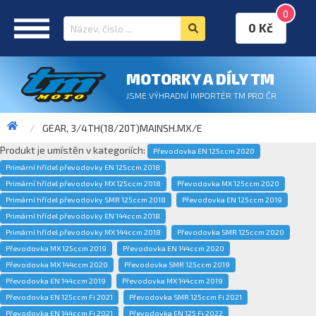
0
0 Kč
MOTORKY A DÍLY TM
JSME VÝHRADNÍ IMPORTÉR TM PRO ČR
GEAR, 3/4TH(18/20T)MAINSH.MX/E
Produkt je umístěn v kategoriích:
Převodovka EN 125ccm 2020
Primární hřídel převodovky EN 125ccm 2018
Primární hřídel převodovky MX 125ccm 2018
Převodovka MX 125ccm 2020
Primární hřídel převodovky SMR 125ccm 2018
Převodovka EN 125ccm 2019
Primární hřídel převodovky EN 144ccm 2018
Primární hřídel převodovky MX 144ccm 2018
Převodovka SMR 125ccm 2020
Převodovka MX 125ccm 2019
Převodovka EN 144ccm 2020
Převodovka MX 144ccm 2020
Převodovka SMR 125ccm 2019
Převodovka EN 144ccm 2019
Převodovka MX 144ccm 2019
Převodovka EN 125ccm Fi 2021
Převodovka SMR 125ccm Fi 2021
Převodovka EN 144ccm Fi 2021
Převodovka EN 125 Fi 2022