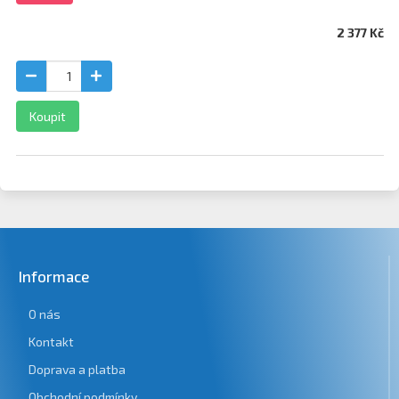
2 377 Kč
Koupit
Informace
O nás
Kontakt
Doprava a platba
Obchodní podmínky