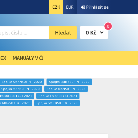
CZK
EUR
Přihlásit se
0
Hledat
0 Kč
EX
MANUÁLY V ČJ
Spojka SMX 450FI 4T 2020
Spojka SMR 530FI 4T 2020
Spojka MX 450FI 4T 2020
Spojka MX 450 Fi 4T 2022
ka MX 450 Fi 4T 2023
Spojka EN 450 Fi 4T 2023
a MX 450 Fi 4T 2025
Spojka SMR 450 Fi 4T 2025