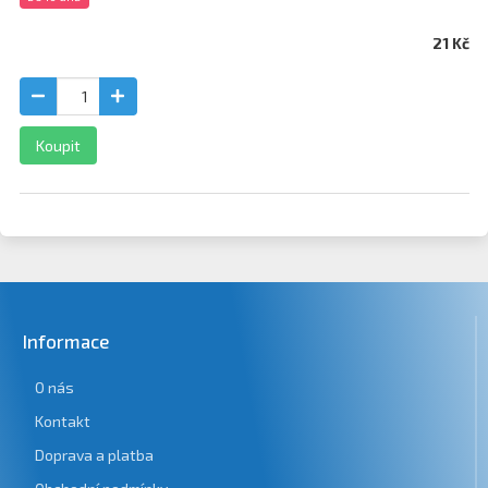
21 Kč
Koupit
Informace
O nás
Kontakt
Doprava a platba