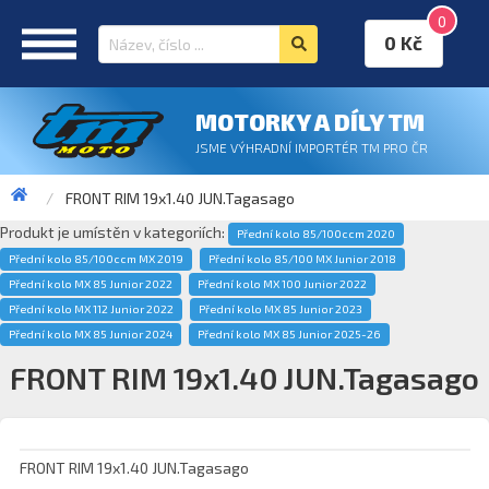
0
0 Kč
MOTORKY A DÍLY TM
JSME VÝHRADNÍ IMPORTÉR TM PRO ČR
FRONT RIM 19x1.40 JUN.Tagasago
Produkt je umístěn v kategoriích:
Přední kolo 85/100ccm 2020
Přední kolo 85/100ccm MX 2019
Přední kolo 85/100 MX Junior 2018
Přední kolo MX 85 Junior 2022
Přední kolo MX 100 Junior 2022
Přední kolo MX 112 Junior 2022
Přední kolo MX 85 Junior 2023
Přední kolo MX 85 Junior 2024
Přední kolo MX 85 Junior 2025-26
FRONT RIM 19x1.40 JUN.Tagasago
FRONT RIM 19x1.40 JUN.Tagasago