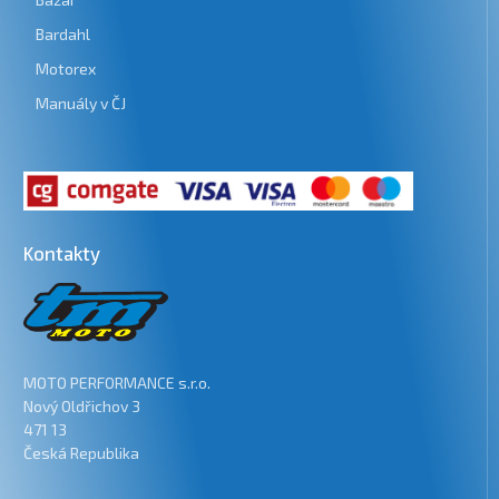
Bardahl
Motorex
Manuály v ČJ
Kontakty
MOTO PERFORMANCE s.r.o.
Nový Oldřichov 3
471 13
Česká Republika