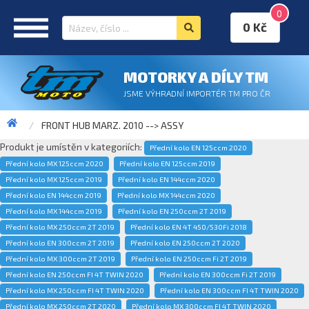
0
0 Kč
MOTORKY A DÍLY TM
JSME VÝHRADNÍ IMPORTÉR TM PRO ČR
FRONT HUB MARZ. 2010 --> ASSY
Produkt je umístěn v kategoriích:
Přední kolo EN 125ccm 2020
Přední kolo MX 125ccm 2020
Přední kolo EN 125ccm 2019
Přední kolo MX 125ccm 2019
Přední kolo EN 144ccm 2020
Přední kolo EN 144ccm 2019
Přední kolo MX 144ccm 2020
Přední kolo MX 144ccm 2019
Přední kolo EN 250ccm 2T 2019
Přední kolo MX 250ccm 2T 2019
Přední kolo EN 4T 450/530Fi 2018
Přední kolo EN 300ccm 2T 2019
Přední kolo EN 250ccm 2T 2020
Přední kolo MX 300ccm 2T 2019
Přední kolo EN 250ccm Fi 2T 2019
Přední kolo EN 250ccm FI 4T TWIN 2020
Přední kolo EN 300ccm Fi 2T 2019
Přední kolo MX 250ccm FI 4T TWIN 2020
Přední kolo EN 300ccm FI 4T TWIN 2020
Přední kolo MX 250ccm 2T 2020
Přední kolo MX 300ccm FI 4T TWIN 2020