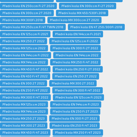
Přední kolo EN 250ccm Fi 2T 2020
Přední kolo EN 300ccm Fi 2T 2020
Přední kolo EN 300ccm 2T 2020
Přední kolo MX 450/530Fi 2018
Přední kolo MX 300Fi 2018
Přední kolo MX 300ccm 2T 2020
Přední kolo MX 250ccm Fi 4T TWIN 2018
Přední kolo EN 4T 250/300Fi 2018
Přední kolo EN 125ccm Fi 2021
Přední kolo EN 144ccm Fi 2021
Přední kolo MX 250 2T 2022
Přední kolo EN 125ccm Fi 2022
Přední kolo MX 125ccm 2022
Přední kolo EN 300 Fi 2T 2022
Přední kolo EN 144ccm Fi 2022
Přední kolo EN 144ccm 2022
Přední kolo MX 144ccm 2022
Přední kolo MX 250 Fi 4T 2022
Přední kolo MX 450 Fi 4T 2022
Přední kolo EN 250 Fi 2T 2022
Přední kolo EN 450 Fi 4T 2022
Přední kolo EN 250 2T 2022
Přední kolo EN 300 2T 2022
Přední kolo MX 300 2T 2022
Přední kolo EN 250 Fi 4T 2022
Přední kolo EN 300 Fi 4T 2022
Přední kolo MX 300 Fi 4T 2022
Přední kolo EN 125ccm Fi 2023
Přední kolo MX 125ccm 2023
Přední kolo EN 144ccm Fi 2023
Přední kolo MX 144ccm 2023
Přední kolo EN 250 Fi 2T 2023
Přední kolo MX 250 2T 2023
Přední kolo EN 300 Fi 2T 2023
Přední kolo MX 300 2T 2023
Přední kolo EN 250 Fi 4T 2023
Přední kolo MX 450 Fi 4T 2023
Přední kolo MX 250 Fi 4T 2023