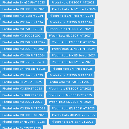
Přední kolo EN 450 Fi 4T 2023
Přední kolo EN 300 Fi 4T 2023
Přední kolo MX 300 Fi 4T 2023
Přední kolo EN 125ccm Fi 2024
Přední kolo MX 125ccm 2024
Přední kolo EN 144ccm Fi 2024
Přední kolo MX 144ccm 2024
Přední kolo EN 250 Fi 2T 2024
Přední kolo MX 250 2T 2024
Přední kolo EN 300 Fi 2T 2024
Přední kolo MX 300 2T 2024
Přední kolo EN 250 Fi 4T 2024
Přední kolo MX 250 Fi 4T 2024
Přední kolo EN 300 Fi 4T 2024
Přední kolo MX 300 Fi 4T 2024
Přední kolo EN 450 Fi 4T 2024
Přední kolo MX 450 Fi 4T 2024
Přední kolo MX 85 Senior 2024
Přední kolo MX 125 Fi 2025-26
Přední kolo MX 125ccm 2025
Přední kolo EN 144ccm Fi 2025
Přední kolo EN 144ccm 2025
Přední kolo MX 144ccm 2025
Přední kolo EN 250 Fi 2T 2025
Přední kolo EN 250 2T 2025
Přední kolo MX 250 Fi 2T 2025
Přední kolo MX 250 2T 2025
Přední kolo EN 300 Fi 2T 2025
Přední kolo EN 300 2T 2025
Přední kolo MX 300 Fi 2T 2025
Přední kolo MX 300 2T 2025
Přední kolo EN 250 Fi 4T 2025
Přední kolo MX 250 Fi 4T 2025
Přední kolo EN 300 Fi 4T 2025
Přední kolo MX 300 Fi 4T 2025
Přední kolo MX 450 Fi 4T 2025
Přední kolo EN 450 Fi 4T 2025
Přední kolo EN 125 Fi 2T 2025
Přední kolo EN 125 2T 2025