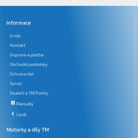
Informace
O nás
Kontakt
Doprava a platba
Obchodní podmínky
Ochrana dat
Servis
Dealeři a TM Pointy
Manuály
Ceník
Motorky a díly TM