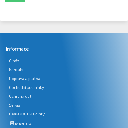
Informace
O nás
Kontakt
Doprava a platba
Obchodní podmínky
Ochrana dat
Servis
Dealeři a TM Pointy
Manuály