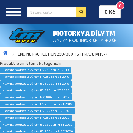
0
0 Kč
MOTORKY A DÍLY TM
JSME VÝHRADNÍ IMPORTÉR TM PRO ČR
ENGINE PROTECTION 250/300 TS Fi MX/E M.19->
Produkt je umístěn v kategoriích:
Hlavní a podsedlový rám EN 250ccm 2T 2019
Hlavní a podsedlový rám MX 250ccm 2T 2019
Hlavní a podsedlový rám EN 300ccm 2T 2019
Hlavní a podsedlový rám EN 250ccm 2T 2020
Hlavní a podsedlový rám MX 300ccm 2T 2019
Hlavní a podsedlový rám EN 250ccm Fi 2T 2019
Hlavní a podsedlový rám EN 300ccm Fi 2T 2019
Hlavní a podsedlový rám MX 250ccm 2T 2020
Hlavní a podsedlový rám EN 250ccm Fi 2T 2020
Hlavní a podsedlový rám EN 300ccm Fi 2T 2020