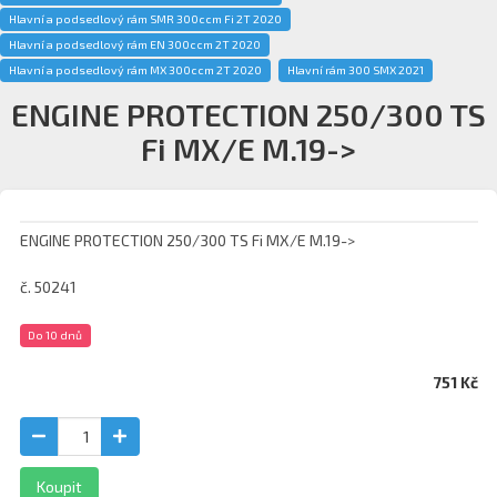
Hlavní a podsedlový rám SMR 300ccm Fi 2T 2020
Hlavní a podsedlový rám EN 300ccm 2T 2020
Hlavní a podsedlový rám MX 300ccm 2T 2020
Hlavní rám 300 SMX 2021
ENGINE PROTECTION 250/300 TS
Fi MX/E M.19->
ENGINE PROTECTION 250/300 TS Fi MX/E M.19->
č. 50241
Do 10 dnů
751 Kč
Koupit