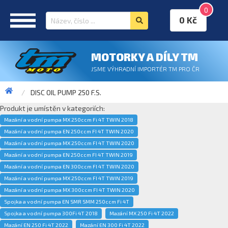
0
0 Kč
MOTORKY A DÍLY TM
JSME VÝHRADNÍ IMPORTÉR TM PRO ČR
DISC OIL PUMP 250 F.S.
Produkt je umístěn v kategoriích:
Mazání a vodní pumpa MX 250ccm Fi 4T TWIN 2018
Mazání a vodní pumpa EN 250ccm FI 4T TWIN 2020
Mazání a vodní pumpa MX 250ccm FI 4T TWIN 2020
Mazání a vodní pumpa EN 250ccm FI 4T TWIN 2019
Mazání a vodní pumpa EN 300ccm FI 4T TWIN 2020
Mazání a vodní pumpa MX 250ccm FI 4T TWIN 2019
Mazání a vodní pumpa MX 300ccm FI 4T TWIN 2020
Spojka a vodní pumpa EN SMR SMM 250ccm Fi 4T
Spojka a vodní pumpa 300Fi 4T 2018
Mazání MX 250 Fi 4T 2022
Mazání EN 250 Fi 4T 2022
Mazání EN 300 Fi 4T 2022