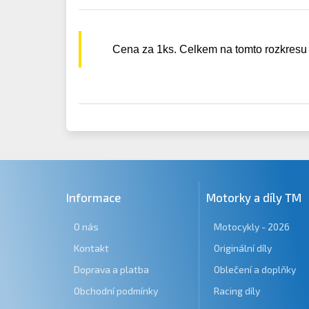
Cena za 1ks. Celkem na tomto rozkresu
Informace
Motorky a díly TM
O nás
Motocykly - 2026
Kontakt
Originální díly
Doprava a platba
Oblečení a doplňky
Obchodní podmínky
Racing díly