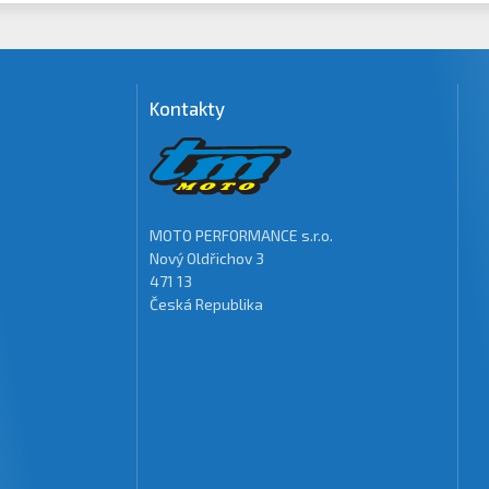
Kontakty
MOTO PERFORMANCE s.r.o.
Nový Oldřichov 3
471 13
Česká Republika