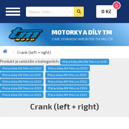
0
0 Kč
MOTORKY A DÍLY TM
JSME VÝHRADNÍ IMPORTÉR TM PRO ČR
Crank (left + right)
Produkt je umístěn v kategoriích:
Píst a klika MX/EN 144ccm 2018
Píst a klika EN 144ccm 2020
Píst a klika MX 144ccm 2020
Píst a klika EN 144ccm 2019
Píst a klika MX 144ccm 2019
Píst a klika EN 144ccm 2022
Píst a klika MX 144ccm 2022
Píst a klika MX 144ccm 2023
Píst a klika MX 144ccm 2024
Píst a klika EN 144ccm 2025
Píst a klika MX 144ccm 2025
Crank (left + right)