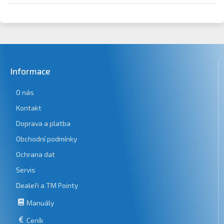
Informace
O nás
Kontakt
Doprava a platba
Obchodní podmínky
Ochrana dat
Servis
Dealeři a TM Pointy
Manuály
Ceník