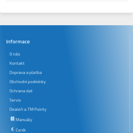
Informace
O nás
Kontakt
Doprava a platba
Obchodní podmínky
Ochrana dat
Servis
Dealeři a TM Pointy
Manuály
Ceník