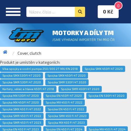
0
0 Kč
MOTORKY A DÍLY TM
JSME VÝHRADNÍ IMPORTÉR TM PRO ČR
Cover, clutch
Produkt je umístěn v kategoriích:
Víka spojky a vodní pumpa 250/300 2T MX/EN 2018
Spojka SMK 450FI 4T 2020
Spojka SMX 530FI 4T 2020
Spojka SMX 450FI 4T 2020
Spojka SMR 530FI 4T 2020
Spojka SMR 530FI 4T 2020
Kartery, válec a hlava 450Fi 4T 2018
Spojka SMR 450FI 4T 2020
Spojka MX 530FI 4T 2020
Spojka EN 450FI 4T 2020
Spojka EN 530FI 4T 2020
Spojka MX 450FI 4T 2020
Spojka MX 450 Fi 4T 2022
Spojka SMK 450 Fi 4T 2022
Spojka EN 450 Fi 4T 2022
Spojka SMR 450 Fi 4T 2022
Spojka SMK 450 Fi 4T 2023
Spojka SMR 450 Fi 4T 2023
Spojka MX 450 Fi 4T 2023
Spojka EN 450 Fi 4T 2023
Spojka EN 450 Fi 4T 2024
Spojka MX 450 Fi 4T 2024