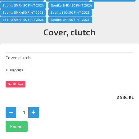
Spojka SMR 450 Fi 4T 2024
Spojka SMK 450 Fi 4T 2024
Spojka SMK 450 Fi 4T 2025
Spojka MX 450 Fi 4T 2025
Spojka SMR 450 Fi 4T 2025
Spojka EN 450 Fi 4T 2025
Cover, clutch
Cover, clutch
č. F30795
Do 10 dnů
2 534 Kč
Koupit