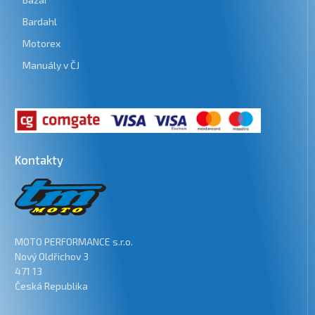
Bardahl
Motorex
Manuály v ČJ
Kontakty
MOTO PERFORMANCE s.r.o.
Nový Oldřichov 3
471 13
Česká Republika