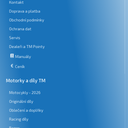
Kontakt
Doprava a platba
Obchodní podmínky
Ochrana dat
Servis
Dealeři a TM Pointy
Manuály
Ceník
Motorky a díly TM
Motocykly - 2026
Originální díly
Oblečení a doplňky
Racing díly
Bazar