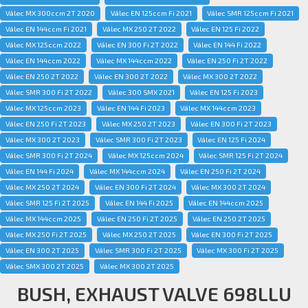
Válec MX 300ccm 2T 2020
Válec EN 125ccm Fi 2021
Válec SMR 125ccm Fi 2021
Válec EN 144ccm Fi 2021
Válec MX 250 2T 2022
Válec EN 125 Fi 2022
Válec MX 125ccm 2022
Válec EN 300 Fi 2T 2022
Válec EN 144 Fi 2022
Válec EN 144ccm 2022
Válec MX 144ccm 2022
Válec EN 250 Fi 2T 2022
Válec EN 250 2T 2022
Válec EN 300 2T 2022
Válec MX 300 2T 2022
Válec SMR 300 Fi 2T 2022
Válec 300 SMX 2021
Válec EN 125 Fi 2023
Válec MX 125ccm 2023
Válec EN 144 Fi 2023
Válec MX 144ccm 2023
Válec EN 250 Fi 2T 2023
Válec MX 250 2T 2023
Válec EN 300 Fi 2T 2023
Válec MX 300 2T 2023
Válec SMR 300 Fi 2T 2023
Válec EN 125 Fi 2024
Válec SMR 300 Fi 2T 2024
Válec MX 125ccm 2024
Válec SMR 125 Fi 2T 2024
Válec EN 144 Fi 2024
Válec MX 144ccm 2024
Válec EN 250 Fi 2T 2024
Válec MX 250 2T 2024
Válec EN 300 Fi 2T 2024
Válec MX 300 2T 2024
Válec SMR 125 Fi 2T 2025
Válec EN 144 Fi 2025
Válec EN 144ccm 2025
Válec MX 144ccm 2025
Válec EN 250 Fi 2T 2025
Válec EN 250 2T 2025
Válec MX 250 Fi 2T 2025
Válec MX 250 2T 2025
Válec EN 300 Fi 2T 2025
Válec EN 300 2T 2025
Válec SMR 300 Fi 2T 2025
Válec MX 300 Fi 2T 2025
Válec SMX 300 2T 2025
Válec MX 300 2T 2025
BUSH, EXHAUST VALVE 698LLU