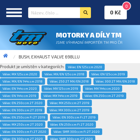
0
0 Kč
MOTORKY A DÍLY TM
JSME VÝHRADNÍ IMPORTÉR TM PRO ČR
BUSH, EXHAUST VALVE 698LLU
Produkt je umístěn v kategoriích:
Válec EN 125ccm 2020
Válec MX 125ccm 2020
Válec MX/EN 125ccm 2018
Válec EN 125ccm 2019
Válec MX/EN 144ccm 2018
Válec 250 2T MX/EN 2018
Válec 300 2T MX/EN 2018
Válec EN 144ccm 2020
Válec MX 125ccm 2019
Válec MX 144ccm 2020
Válec EN 144ccm 2019
Válec MX 144ccm 2019
Válec EN 250ccm 2T 2019
Válec EN 250ccm 2T 2020
Válec MX 250ccm 2T 2019
Válec EN 300ccm 2T 2019
Válec MX 300ccm 2T 2019
Válec EN 250ccm Fi 2T 2019
Válec EN 300ccm Fi 2T 2019
Válec MX 250ccm 2T 2020
Válec EN 250ccm Fi 2T 2020
Válec EN 300ccm Fi 2T 2020
Válec SMR 300ccm Fi 2T 2020
Válec EN 300ccm 2T 2020
Válec SMR 300ccm 2T 2020