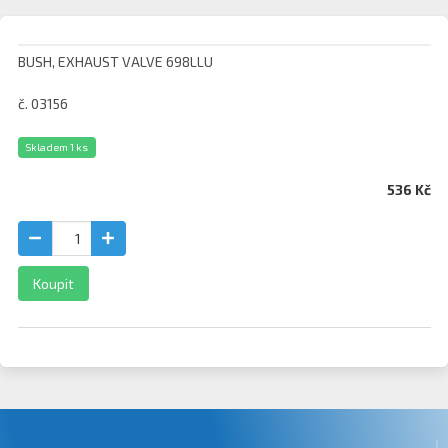
BUSH, EXHAUST VALVE 698LLU
č. 03156
Skladem 1 ks
536 Kč
Koupit