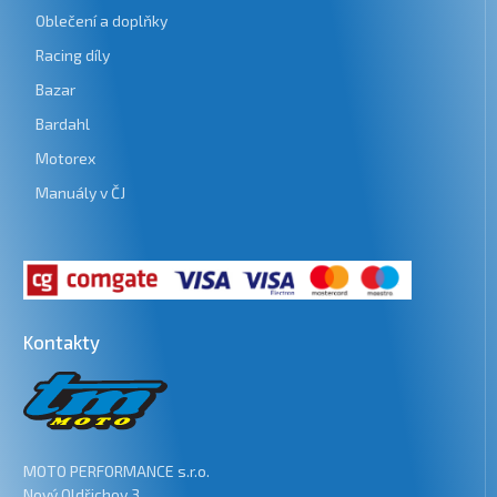
Oblečení a doplňky
Racing díly
Bazar
Bardahl
Motorex
Manuály v ČJ
Kontakty
MOTO PERFORMANCE s.r.o.
Nový Oldřichov 3