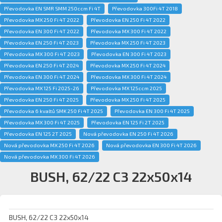
Převodovka EN SMR SMM 250ccm Fi 4T
Převodovka 300Fi 4T 2018
Převodovka MX 250 Fi 4T 2022
Převodovka EN 250 Fi 4T 2022
Převodovka EN 300 Fi 4T 2022
Převodovka MX 300 Fi 4T 2022
Převodovka EN 250 Fi 4T 2023
Převodovka MX 250 Fi 4T 2023
Převodovka MX 300 Fi 4T 2023
Převodovka EN 300 Fi 4T 2023
Převodovka EN 250 Fi 4T 2024
Převodovka MX 250 Fi 4T 2024
Převodovka EN 300 Fi 4T 2024
Převodovka MX 300 Fi 4T 2024
Převodovka MX 125 Fi 2025-26
Převodovka MX 125ccm 2025
Převodovka EN 250 Fi 4T 2025
Převodovka MX 250 Fi 4T 2025
Převodovka 6 kvaltů SMK 250 Fi 4T 2025
Převodovka EN 300 Fi 4T 2025
Převodovka MX 300 Fi 4T 2025
Převodovka EN 125 Fi 2T 2025
Převodovka EN 125 2T 2025
Nová převodovka EN 250 Fi 4T 2026
Nová převodovka MX 250 Fi 4T 2026
Nová převodovka EN 300 Fi 4T 2026
Nová převodovka MX 300 Fi 4T 2026
BUSH, 62/22 C3 22x50x14
BUSH, 62/22 C3 22x50x14