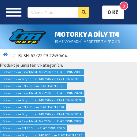
0
0 Kč
MOTORKY A DÍLY TM
JSME VÝHRADNÍ IMPORTÉR TM PRO ČR
BUSH, 62/22 C3 22x50x14
Produkt je umístěn v kategoriích:
Převodovka 5 rychlostí MX 250ccm Fi 4T TWIN 2018
Převodovka 6 rychlostí MX 250ccm Fi 4T TWIN 2018
Převodovka EN 250ccm FI 4T TWIN 2020
Převodovka 5 rychlostí MX 250ccm FI 4T TWIN 2020
Převodovka 6 rychlostí MX 250ccm FI 4T TWIN 2020
Převodovka EN 250ccm FI 4T TWIN 2019
Převodovka 6 rychlostí MX 250ccm FI 4T TWIN 2019
Převodovka 5 rychlostí MX 250ccm FI 4T TWIN 2019
Převodovka EN 300ccm FI 4T TWIN 2020
Převodovka 6 rychlostí MX 300ccm FI 4T TWIN 2020