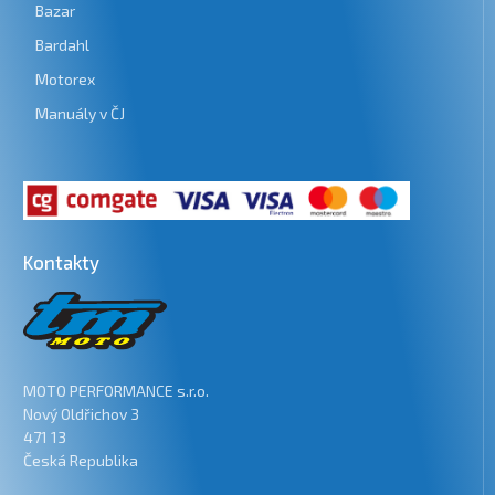
Bazar
Bardahl
Motorex
Manuály v ČJ
Kontakty
MOTO PERFORMANCE s.r.o.
Nový Oldřichov 3
471 13
Česká Republika