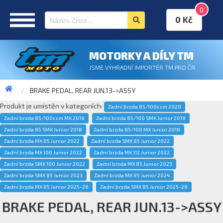
0
0 Kč
MOTORKY A DÍLY TM
JSME VÝHRADNÍ IMPORTÉR TM PRO ČR
BRAKE PEDAL, REAR JUN.13->ASSY
Produkt je umístěn v kategoriích:
Zadní brzda 85/100ccm 2020
Zadní brzda 85/100ccm MX 2019
Zadní brzda 85/100 SMX Junior 2019
Zadní brzda 85 SMX Junior 2018
Zadní brzda 85/100 MX Junior 2018
Zadní brzda MX 85 Junior 2022
Zadní brzda SMX 85 Junior 2022
Zadní brzda MX 100 Junior 2022
Zadní brzda MX 112 Junior 2022
Zadní brzda SMX 100 Junior 2022
Zadní brzda MX 85 Junior 2023
Zadní brzda SMX 85 Junior 2023
Zadní brzda MX 85 Junior 2024
Zadní brzda MX 85 Junior 2025-26
Zadní brzda SMX 85 Junior 2025-26
BRAKE PEDAL, REAR JUN.13->ASSY