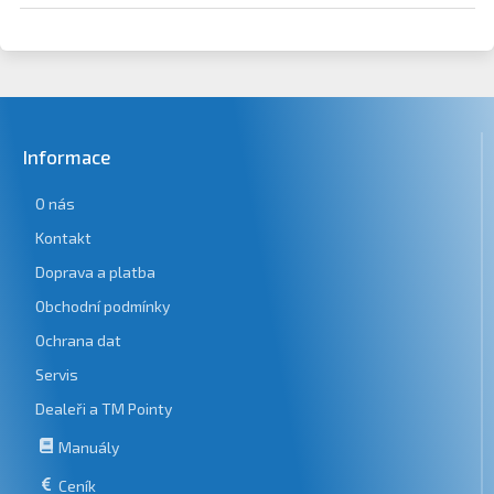
Informace
O nás
Kontakt
Doprava a platba
Obchodní podmínky
Ochrana dat
Servis
Dealeři a TM Pointy
Manuály
Ceník