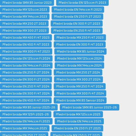
Přední brzda SMX 85 Junior 2023
Přední brzda EN 125ccm Fi 2023
Přední brzda MX 125ccm 2023
Přední brzda EN 144ccm Fi 2023
Přední brzda MX 144ccm 2023
Přední brzda EN 250 Fi 2T 2023
Přední brzda MX 250 2T 2023
Přední brzda EN 300 Fi 2T 2023
Přední brzda MX 300 2T 2023
Přední brzda EN 250 Fi 4T 2023
Přední brzda MX 450 Fi 4T 2023
Přední brzda MX 250 Fi 4T 2023
Přední brzda EN 450 Fi 4T 2023
Přední brzda EN 300 Fi 4T 2023
Přední brzda MX 300 Fi 4T 2023
Přední brzda MX 85 Junior 2024
Přední brzda EN 125ccm Fi 2024
Přední brzda MX 125ccm 2024
Přední brzda EN 144ccm Fi 2024
Přední brzda MX 144ccm 2024
Přední brzda EN 250 Fi 2T 2024
Přední brzda MX 250 2T 2024
Přední brzda EN 300 Fi 2T 2024
Přední brzda MX 300 2T 2024
Přední brzda EN 250 Fi 4T 2024
Přední brzda MX 250 Fi 4T 2024
Přední brzda EN 300 Fi 4T 2024
Přední brzda MX 300 Fi 4T 2024
Přední brzda EN 450 Fi 4T 2024
Přední brzda MX 85 Senior 2024
Přední brzda MX 85 Junior 2025-26
Přední brzda SMX 85 Junior 2025-26
Přední brzda MX 125Fi 2025-26
Přední brzda MX 125ccm 2025
Přední brzda EN 144ccm Fi 2025
Přední brzda EN 144ccm 2025
Přední brzda MX 144ccm 2025
Přední brzda EN 250 Fi 2T 2025
Přední brzda EN 250 2T 2025
Přední brzda MX 250 Fi 2T 2025