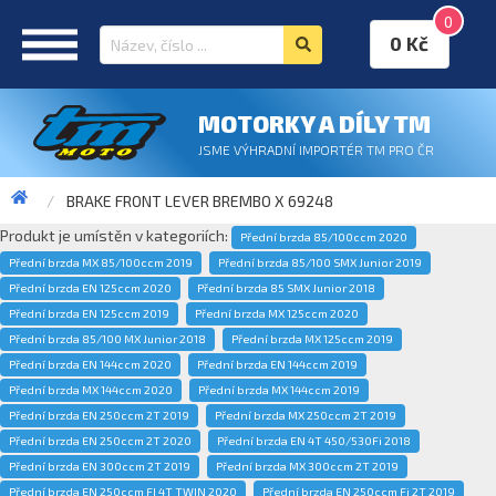
0
0 Kč
MOTORKY A DÍLY TM
JSME VÝHRADNÍ IMPORTÉR TM PRO ČR
BRAKE FRONT LEVER BREMBO X 69248
Produkt je umístěn v kategoriích:
Přední brzda 85/100ccm 2020
Přední brzda MX 85/100ccm 2019
Přední brzda 85/100 SMX Junior 2019
Přední brzda EN 125ccm 2020
Přední brzda 85 SMX Junior 2018
Přední brzda EN 125ccm 2019
Přední brzda MX 125ccm 2020
Přední brzda 85/100 MX Junior 2018
Přední brzda MX 125ccm 2019
Přední brzda EN 144ccm 2020
Přední brzda EN 144ccm 2019
Přední brzda MX 144ccm 2020
Přední brzda MX 144ccm 2019
Přední brzda EN 250ccm 2T 2019
Přední brzda MX 250ccm 2T 2019
Přední brzda EN 250ccm 2T 2020
Přední brzda EN 4T 450/530Fi 2018
Přední brzda EN 300ccm 2T 2019
Přední brzda MX 300ccm 2T 2019
Přední brzda EN 250ccm FI 4T TWIN 2020
Přední brzda EN 250ccm Fi 2T 2019