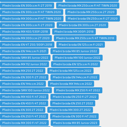
Přední brzda EN 300ccm Fi 2T 2019
Přední brzda MX 250ccm FI 4T TWIN 2020
Přední brzda EN 300ccm FI 4T TWIN 2020
Přední brzda MX 250ccm 2T 2020
Přední brzda MX 300ccm FI 4T TWIN 2020
Přední brzda EN 250ccm Fi 2T 2020
Přední brzda EN 300ccm Fi 2T 2020
Přední brzda EN 300ccm 2T 2020
Přední brzda MX 450/530Fi 2018
Přední brzda MX 300Fi 2018
Přední brzda MX 300ccm 2T 2020
Přední brzda MX 250ccm Fi 4T TWIN 2018
Přední brzda EN 4T 250/300Fi 2018
Přední brzda EN 125ccm Fi 2021
Přední brzda EN 144ccm Fi 2021
Přední brzda MX 85 Junior 2022
Přední brzda SMX 85 Junior 2022
Přední brzda MX 100 Junior 2022
Přední brzda MX 112 Junior 2022
Přední brzda EN 125ccm Fi 2022
Přední brzda MX 250 2T 2022
Přední brzda MX 125ccm 2022
Přední brzda EN 300 Fi 2T 2022
Přední brzda EN 144ccm Fi 2022
Přední brzda EN 144ccm 2022
Přední brzda MX 144ccm 2022
Přední brzda SMX 100 Junior 2022
Přední brzda MX 250 Fi 4T 2022
Přední brzda MX 450 Fi 4T 2022
Přední brzda EN 250 Fi 2T 2022
Přední brzda EN 450 Fi 4T 2022
Přední brzda EN 250 2T 2022
Přední brzda EN 300 2T 2022
Přední brzda MX 300 2T 2022
Přední brzda EN 250 Fi 4T 2022
Přední brzda EN 300 Fi 4T 2022
Přední brzda MX 300 Fi 4T 2022
Přední brzda MX 85 Junior 2023