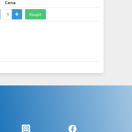
Cena
Koupit