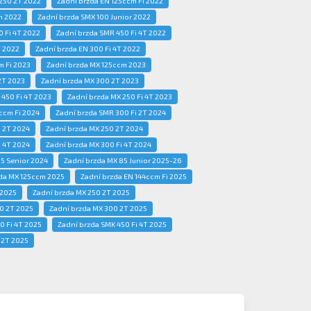
250 2T 2022
Zadní brzda EN 125ccm Fi 2022
m 2022
Zadní brzda SMX 100 Junior 2022
0 Fi 4T 2022
Zadní brzda SMR 450 Fi 4T 2022
T 2022
Zadní brzda EN 300 Fi 4T 2022
m Fi 2023
Zadní brzda MX 125ccm 2023
2T 2023
Zadní brzda MX 300 2T 2023
 450 Fi 4T 2023
Zadní brzda MX 250 Fi 4T 2023
ccm Fi 2024
Zadní brzda SMR 300 Fi 2T 2024
i 2T 2024
Zadní brzda MX 250 2T 2024
i 4T 2024
Zadní brzda MX 300 Fi 4T 2024
5 Senior 2024
Zadní brzda MX 85 Junior 2025-26
da MX 125ccm 2025
Zadní brzda EN 144ccm Fi 2025
 2025
Zadní brzda MX 250 2T 2025
0 2T 2025
Zadní brzda MX 300 2T 2025
0 Fi 4T 2025
Zadní brzda SMK 450 Fi 4T 2025
 2T 2025