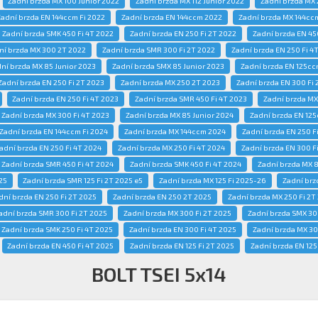
Zadní brzda MX 100 Junior 2022
Zadní brzda MX 112 Junior 2022
Zadní brzda MX 
Zadní brzda EN 144ccm Fi 2022
Zadní brzda EN 144ccm 2022
Zadní brzda MX 144cc
Zadní brzda SMK 450 Fi 4T 2022
Zadní brzda EN 250 Fi 2T 2022
Zadní brzda EN 45
ní brzda MX 300 2T 2022
Zadní brzda SMR 300 Fi 2T 2022
Zadní brzda EN 250 Fi 4
ní brzda MX 85 Junior 2023
Zadní brzda SMX 85 Junior 2023
Zadní brzda EN 125cc
Zadní brzda EN 250 Fi 2T 2023
Zadní brzda MX 250 2T 2023
Zadní brzda EN 300 Fi 
Zadní brzda EN 250 Fi 4T 2023
Zadní brzda SMR 450 Fi 4T 2023
Zadní brzda MX
Zadní brzda MX 300 Fi 4T 2023
Zadní brzda MX 85 Junior 2024
Zadní brzda EN 125
Zadní brzda EN 144ccm Fi 2024
Zadní brzda MX 144ccm 2024
Zadní brzda EN 250 F
adní brzda EN 250 Fi 4T 2024
Zadní brzda MX 250 Fi 4T 2024
Zadní brzda EN 300 F
Zadní brzda SMR 450 Fi 4T 2024
Zadní brzda SMK 450 Fi 4T 2024
Zadní brzda MX 8
25
Zadní brzda SMR 125 Fi 2T 2025 e5
Zadní brzda MX 125 Fi 2025-26
Zadní brz
dní brzda EN 250 Fi 2T 2025
Zadní brzda EN 250 2T 2025
Zadní brzda MX 250 Fi 2T
adní brzda SMR 300 Fi 2T 2025
Zadní brzda MX 300 Fi 2T 2025
Zadní brzda SMX 30
Zadní brzda SMK 250 Fi 4T 2025
Zadní brzda EN 300 Fi 4T 2025
Zadní brzda MX 30
Zadní brzda EN 450 Fi 4T 2025
Zadní brzda EN 125 Fi 2T 2025
Zadní brzda EN 125
BOLT TSEI 5x14