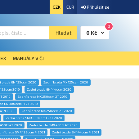
CZK
EUR
Přihlásit se
0
Hledat
0 Kč
EX
MANUÁLY V ČJ
í brzda EN 125ccm 2020
Zadní brzda MX 125ccm 2020
 125ccm 2019
Zadní brzda EN 144ccm 2020
2T 2019
Zadní brzda MX 250ccm 2T 2019
da EN 300ccm Fi 2T 2019
TWIN 2020
Zadní brzda MX 250ccm 2T 2020
Zadní brzda SMR 300ccm Fi 2T 2020
 450FI 4T 2020
Zadní brzda SMX 450FI 4T 2020
dní brzda SMR 125ccm Fi 2021
Zadní brzda EN 144ccm Fi 2021