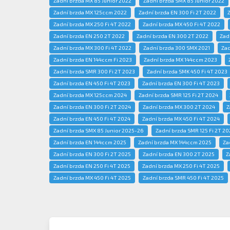
Zadní brzda MX 85 Junior 2022
Zadní brzda SMX 85 Junior 2022
Zadní brzda MX 125ccm 2022
Zadní brzda EN 300 Fi 2T 2022
Zadní brzda MX 250 Fi 4T 2022
Zadní brzda MX 450 Fi 4T 2022
Zadní brzda EN 250 2T 2022
Zadní brzda EN 300 2T 2022
Zad
Zadní brzda MX 300 Fi 4T 2022
Zadní brzda 300 SMX 2021
Zad
Zadní brzda EN 144ccm Fi 2023
Zadní brzda MX 144ccm 2023
Zadní brzda SMR 300 Fi 2T 2023
Zadní brzda SMK 450 Fi 4T 2023
Zadní brzda EN 450 Fi 4T 2023
Zadní brzda EN 300 Fi 4T 2023
Zadní brzda MX 125ccm 2024
Zadní brzda SMR 125 Fi 2T 2024
Zadní brzda EN 300 Fi 2T 2024
Zadní brzda MX 300 2T 2024
Z
Zadní brzda EN 450 Fi 4T 2024
Zadní brzda MX 450 Fi 4T 2024
Zadní brzda SMX 85 Junior 2025-26
Zadní brzda SMR 125 Fi 2T 20
Zadní brzda EN 144ccm 2025
Zadní brzda MX 144ccm 2025
Za
Zadní brzda EN 300 Fi 2T 2025
Zadní brzda EN 300 2T 2025
Z
Zadní brzda EN 250 Fi 4T 2025
Zadní brzda MX 250 Fi 4T 2025
Zadní brzda MX 450 Fi 4T 2025
Zadní brzda SMR 450 Fi 4T 2025