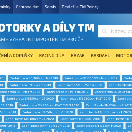
mínky
Ochrana dat
Servis
Dealeři a TM Pointy
OTORKY A DÍLY TM
SME VÝHRADNÍ IMPORTÉR TM PRO ČR
ENÍ A DOPLŇKY
RACING DÍLY
BAZAR
BARDAHL
MOTOR
020
Zadní brzda 85/100ccm MX 2019
Zadní brzda 85/100 SMX Junior 2019
Zadn
18
Zadní brzda EN 125ccm 2019
Zadní brzda SMR 125ccm 2020
Zadní brzda MX
adní brzda EN 144ccm 2019
Zadní brzda MX 144ccm 2019
Zadní brzda EN 250ccm 
Zadní brzda EN 250ccm 2T 2020
Zadní brzda EN 250ccm Fi 2T 2019
Zadní brz
30Fi 2019
Zadní brzda MX 250ccm FI 4T TWIN 2020
Zadní brzda EN 300ccm FI 4T 
/530Fi 2018
Zadní brzda EN 250ccm Fi 2T 2020
Zadní brzda EN 300ccm Fi 2T 2020
Zadní brzda MX 300ccm 2T 2020
Zadní brzda MX 300Fi 2018
Zadní brzda SMK
300Fi 2018
Zadní brzda SMX 450/530Fi 2018
Zadní brzda EN 125ccm Fi 2021
Za