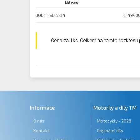
Název
BOLT TSEI 5x14
č. 4940
Cena za 1ks. Celkem na tomto rozkresu
Informace
Motorky a díly TM
O nás
Motocykly - 2026
Kontakt
Originální díly