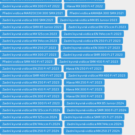
Zadní kyvná vidlice MX 300 Fi 4T 2022
Hlava MX 300 Fi 4T 2022
Přední vidlice MARZOCCHI 300 SMX 2021
Přední vidlice KAYABA 300 SMX 2021
Zadní kyvná vidlice 300 SMX 2021
Zadní kyvná vidlice MX 85 Junior 2023
Zadní kyvná vidlice SMX 85 Junior 2023
Zadní kyvná vidlice EN 125ccm Fi 2023
Zadní kyvná vidlice MX 125ccm 2023
Zadní kyvná vidlice EN 144ccm Fi 2023
Zadní kyvná vidlice MX 144ccm 2023
Zadní kyvná vidlice EN 250 Fi 2T 2023
Zadní kyvná vidlice MX 250 2T 2023
Zadní kyvná vidlice EN 300 Fi 2T 2023
Zadní kyvná vidlice MX 300 2T 2023
Zadní kyvná vidlice SMR 300 Fi 2T 2023
Přední vidlice SMK 450 Fi 4T 2023
Zadní kyvná vidlice SMK 450 Fi 4T 2023
Zadní kyvná vidlice EN 250 Fi 4T 2023
Hlava EN 250 Fi 4T 2023
Zadní kyvná vidlice SMR 450 Fi 4T 2023
Zadní kyvná vidlice MX 450 Fi 4T 2023
Zadní kyvná vidlice MX 250 Fi 4T 2023
Hlava MX 250 Fi 4T 2023
Zadní kyvná vidlice EN 450 Fi 4T 2023
Hlava MX 300 Fi 4T 2023
Zadní kyvná vidlice EN 300 Fi 4T 2023
Hlava EN 300 Fi 4T 2023
Zadní kyvná vidlice MX 300 Fi 4T 2023
Zadní kyvná vidlice MX 85 Junior 2024
Zadní kyvná vidlice EN 125ccm Fi 2024
Zadní kyvná vidlice SMR 300 Fi 2T 2024
Zadní kyvná vidlice MX 125ccm 2024
Zadní kyvná vidlice SMR 125 Fi 2T 2024
Zadní kyvná vidlice EN 144ccm Fi 2024
Zadní kyvná vidlice MX 144ccm 2024
Zadní kyvná vidlice EN 250 Fi 2T 2024
Zadní kyvná vidlice MX 250 2T 2024