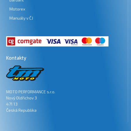
Motorex
Manuály v ČJ
Kontakty
MOTO PERFORMANCE s.r.o.
Nový Oldřichov 3
471 13
Česká Republika