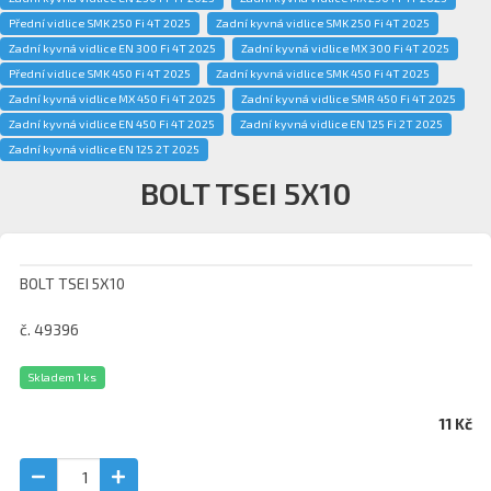
Přední vidlice SMK 250 Fi 4T 2025
Zadní kyvná vidlice SMK 250 Fi 4T 2025
Zadní kyvná vidlice EN 300 Fi 4T 2025
Zadní kyvná vidlice MX 300 Fi 4T 2025
Přední vidlice SMK 450 Fi 4T 2025
Zadní kyvná vidlice SMK 450 Fi 4T 2025
Zadní kyvná vidlice MX 450 Fi 4T 2025
Zadní kyvná vidlice SMR 450 Fi 4T 2025
Zadní kyvná vidlice EN 450 Fi 4T 2025
Zadní kyvná vidlice EN 125 Fi 2T 2025
Zadní kyvná vidlice EN 125 2T 2025
BOLT TSEI 5X10
BOLT TSEI 5X10
č. 49396
Skladem 1 ks
11 Kč