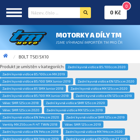
0
0 Kč
MOTORKY A DÍLY TM
JSME VÝHRADNÍ IMPORTÉR TM PRO ČR
BOLT TSEI 5X10
Produkt je umístěn v kategoriích:
Zadní kyvná vidlice 85/100ccm 2020
Zadní kyvná vidlice 85/100ccm MX 2019
Zadní kyvná vidlice 85/100 SMX Junior 2019
Zadní kyvná vidlice EN 125ccm 2020
Zadní kyvná vidlice 85 SMX Junior 2018
Zadní kyvná vidlice MX 125ccm 2020
Zadní kyvná vidlice 85/100 MX Junior 2018
Zadní kyvná vidlice EN 125ccm 2019
Válec SMR 125ccm 2018
Zadní kyvná vidlice SMR 125ccm 2020
Válec SMR 125ccm 2020
Zadní kyvná vidlice MX 125ccm 2019
Zadní kyvná vidlice EN 144ccm 2020
Zadní kyvná vidlice SMR 125ccm 2019
Ventily MX 250ccm Fi 4T TWIN 2018
Válec SMR 125ccm 2019
Zadní kyvná vidlice EN 144ccm 2019
Zadní kyvná vidlice MX 144ccm 2020
Zadní kyvná vidlice MX 144ccm 2019
Zadní kyvná vidlice EN 250ccm 2T 2019