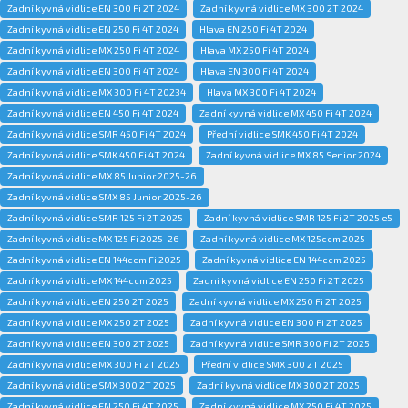
Zadní kyvná vidlice EN 300 Fi 2T 2024
Zadní kyvná vidlice MX 300 2T 2024
Zadní kyvná vidlice EN 250 Fi 4T 2024
Hlava EN 250 Fi 4T 2024
Zadní kyvná vidlice MX 250 Fi 4T 2024
Hlava MX 250 Fi 4T 2024
Zadní kyvná vidlice EN 300 Fi 4T 2024
Hlava EN 300 Fi 4T 2024
Zadní kyvná vidlice MX 300 Fi 4T 20234
Hlava MX 300 Fi 4T 2024
Zadní kyvná vidlice EN 450 Fi 4T 2024
Zadní kyvná vidlice MX 450 Fi 4T 2024
Zadní kyvná vidlice SMR 450 Fi 4T 2024
Přední vidlice SMK 450 Fi 4T 2024
Zadní kyvná vidlice SMK 450 Fi 4T 2024
Zadní kyvná vidlice MX 85 Senior 2024
Zadní kyvná vidlice MX 85 Junior 2025-26
Zadní kyvná vidlice SMX 85 Junior 2025-26
Zadní kyvná vidlice SMR 125 Fi 2T 2025
Zadní kyvná vidlice SMR 125 Fi 2T 2025 e5
Zadní kyvná vidlice MX 125 Fi 2025-26
Zadní kyvná vidlice MX 125ccm 2025
Zadní kyvná vidlice EN 144ccm Fi 2025
Zadní kyvná vidlice EN 144ccm 2025
Zadní kyvná vidlice MX 144ccm 2025
Zadní kyvná vidlice EN 250 Fi 2T 2025
Zadní kyvná vidlice EN 250 2T 2025
Zadní kyvná vidlice MX 250 Fi 2T 2025
Zadní kyvná vidlice MX 250 2T 2025
Zadní kyvná vidlice EN 300 Fi 2T 2025
Zadní kyvná vidlice EN 300 2T 2025
Zadní kyvná vidlice SMR 300 Fi 2T 2025
Zadní kyvná vidlice MX 300 Fi 2T 2025
Přední vidlice SMX 300 2T 2025
Zadní kyvná vidlice SMX 300 2T 2025
Zadní kyvná vidlice MX 300 2T 2025
Zadní kyvná vidlice EN 250 Fi 4T 2025
Zadní kyvná vidlice MX 250 Fi 4T 2025