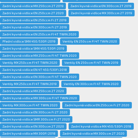
Zadní kyvná vidlice MX 250ccm 2T 2019
Zadní kyvná vidlice EN 300ccm 2T 2019
Zadní kyvná vidlice EN 250ccm 2T 2020
Zadní kyvná vidlice MX 300ccm 2T 2019
Zadní kyvná vidlice EN 250ccm Fi 2T 2019
Zadní kyvná vidlice EN 300ccm Fi 2T 2019
Zadní kyvná vidlice EN 250ccm FI 4T TWIN 2020
Přední vidlice SMX 450/530Fi 2019
Ventily EN 250ccm FI 4T TWIN 2020
Zadní kyvná vidlice SMX 450/530Fi 2019
Zadní kyvná vidlice MX 250ccm FI 4T TWIN 2020
Ventily MX 250ccm FI 4T TWIN 2020
Ventily EN 250ccm FI 4T TWIN 2019
Zadní kyvná vidlice EN 4T 450/530Fi 2018
Zadní kyvná vidlice EN 300ccm FI 4T TWIN 2020
Ventily MX 250ccm FI 4T TWIN 2019
Ventily EN 300ccm FI 4T TWIN 2020
Zadní kyvná vidlice MX 250ccm 2T 2020
Zadní kyvná vidlice MX 300ccm FI 4T TWIN 2020
Ventily MX 300ccm FI 4T TWIN 2020
Zadní kyvná vidlice EN 250ccm Fi 2T 2020
Zadní kyvná vidlice EN 300ccm Fi 2T 2020
Zadní kyvná vidlice SMR 300ccm Fi 2T 2020
Zadní kyvná vidlice EN 300ccm 2T 2020
Zadní kyvná vidlice MX 450/530Fi 2018
Zadní kyvná vidlice MX 300Fi 2018
Zadní kyvná vidlice MX 300ccm 2T 2020