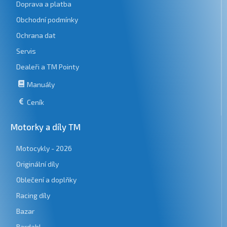
Doprava a platba
Obchodní podmínky
Ochrana dat
Servis
Dealeři a TM Pointy
Manuály
Ceník
Motorky a díly TM
Motocykly - 2026
Originální díly
Oblečení a doplňky
Racing díly
Bazar
Bardahl