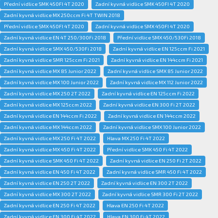
Přední vidlice SMK 450FI 4T 2020
Zadní kyvná vidlice SMK 450FI 4T 2020
Zadní kyvná vidlice MX 250ccm Fi 4T TWIN 2018
Přední vidlice SMX 450FI 4T 2020
Zadní kyvná vidlice SMX 450FI 4T 2020
Zadní kyvná vidlice EN 4T 250/300Fi 2018
Přední vidlice SMX 450/530Fi 2018
Zadní kyvná vidlice SMX 450/530Fi 2018
Zadní kyvná vidlice EN 125ccm Fi 2021
Zadní kyvná vidlice SMR 125ccm Fi 2021
Zadní kyvná vidlice EN 144ccm Fi 2021
Zadní kyvná vidlice MX 85 Junior 2022
Zadní kyvná vidlice SMX 85 Junior 2022
Zadní kyvná vidlice MX 100 Junior 2022
Zadní kyvná vidlice MX 112 Junior 2022
Zadní kyvná vidlice MX 250 2T 2022
Zadní kyvná vidlice EN 125ccm Fi 2022
Zadní kyvná vidlice MX 125ccm 2022
Zadní kyvná vidlice EN 300 Fi 2T 2022
Zadní kyvná vidlice EN 144ccm Fi 2022
Zadní kyvná vidlice EN 144ccm 2022
Zadní kyvná vidlice MX 144ccm 2022
Zadní kyvná vidlice SMX 100 Junior 2022
Zadní kyvná vidlice MX 250 Fi 4T 2022
Hlava MX 250 Fi 4T 2022
Zadní kyvná vidlice MX 450 Fi 4T 2022
Přední vidlice SMK 450 Fi 4T 2022
Zadní kyvná vidlice SMK 450 Fi 4T 2022
Zadní kyvná vidlice EN 250 Fi 2T 2022
Zadní kyvná vidlice EN 450 Fi 4T 2022
Zadní kyvná vidlice SMR 450 Fi 4T 2022
Zadní kyvná vidlice EN 250 2T 2022
Zadní kyvná vidlice EN 300 2T 2022
Zadní kyvná vidlice MX 300 2T 2022
Zadní kyvná vidlice SMR 300 Fi 2T 2022
Zadní kyvná vidlice EN 250 Fi 4T 2022
Hlava EN 250 Fi 4T 2022
Zadní kyvná vidlice EN 300 Fi 4T 2022
Hlava EN 300 Fi 4T 2022