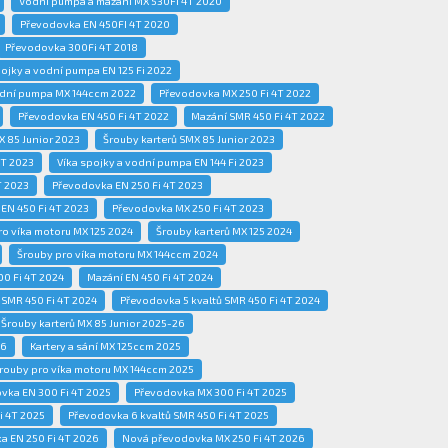
Vodní pumpa a mazání MX 530FI 4T 2020
Převodovka EN 450FI 4T 2020
Převodovka 300Fi 4T 2018
pojky a vodní pumpa EN 125 Fi 2022
odní pumpa MX 144ccm 2022
Převodovka MX 250 Fi 4T 2022
Převodovka EN 450 Fi 4T 2022
Mazání SMR 450 Fi 4T 2022
X 85 Junior 2023
Šrouby karterů SMX 85 Junior 2023
4T 2023
Víka spojky a vodní pumpa EN 144 Fi 2023
T 2023
Převodovka EN 250 Fi 4T 2023
 EN 450 Fi 4T 2023
Převodovka MX 250 Fi 4T 2023
ro víka motoru MX 125 2024
Šrouby karterů MX 125 2024
Šrouby pro víka motoru MX 144ccm 2024
0 Fi 4T 2024
Mazání EN 450 Fi 4T 2024
 SMR 450 Fi 4T 2024
Převodovka 5 kvaltů SMR 450 Fi 4T 2024
Šrouby karterů MX 85 Junior 2025-26
26
Kartery a sání MX 125ccm 2025
rouby pro víka motoru MX 144ccm 2025
vka EN 300 Fi 4T 2025
Převodovka MX 300 Fi 4T 2025
i 4T 2025
Převodovka 6 kvaltů SMR 450 Fi 4T 2025
 EN 250 Fi 4T 2026
Nová převodovka MX 250 Fi 4T 2026