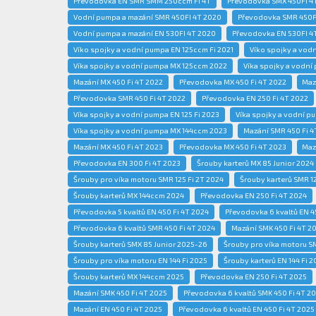
Převodovka EN SMR SMM 250ccm Fi 4T
Převodovka SMX 450FI 4
Vodní pumpa a mazání SMR 450FI 4T 2020
Převodovka SMR 450F
Vodní pumpa a mazání EN 530FI 4T 2020
Převodovka EN 530FI 4
Víko spojky a vodní pumpa EN 125ccm Fi 2021
Víko spojky a vod
Víka spojky a vodní pumpa MX 125ccm 2022
Víka spojky a vodní
Mazání MX 450 Fi 4T 2022
Převodovka MX 450 Fi 4T 2022
Maz
Převodovka SMR 450 Fi 4T 2022
Převodovka EN 250 Fi 4T 2022
Víka spojky a vodní pumpa EN 125 Fi 2023
Víka spojky a vodní 
Víka spojky a vodní pumpa MX 144ccm 2023
Mazání SMR 450 Fi 4
Mazání MX 450 Fi 4T 2023
Převodovka MX 450 Fi 4T 2023
Maz
Převodovka EN 300 Fi 4T 2023
Šrouby karterů MX 85 Junior 2024
Šrouby pro víka motoru SMR 125 Fi 2T 2024
Šrouby karterů SMR 12
Šrouby karterů MX 144ccm 2024
Převodovka EN 250 Fi 4T 2024
Převodovka 5 kvaltů EN 450 Fi 4T 2024
Převodovka 6 kvaltů EN 4
Převodovka 6 kvaltů SMR 450 Fi 4T 2024
Mazání SMK 450 Fi 4T 2
Šrouby karterů SMX 85 Junior 2025-26
Šrouby pro víka motoru SM
Šrouby pro víka motoru EN 144 Fi 2025
Šrouby karterů EN 144 Fi 2
Šrouby karterů MX 144ccm 2025
Převodovka EN 250 Fi 4T 2025
Mazání SMK 450 Fi 4T 2025
Převodovka 6 kvaltů SMK 450 Fi 4T 2
Mazání EN 450 Fi 4T 2025
Převodovka 6 kvaltů EN 450 Fi 4T 2025