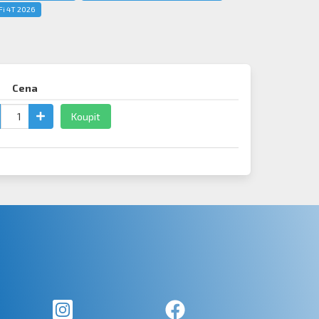
Fi 4T 2026
Cena
Koupit