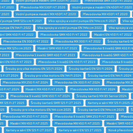
T 2020
Vodní pumpa a mazání SMR 530FI 4T 2020
Převodovka SMR 530FI 4T 2020
I 4T 2020
Převodovka MX 530FI 4T 2020
Vodní pumpa a mazání EN 450FI 4T 2020
T 2020
Vodní pumpa a mazání MX 450FI 4T 2020
Převodovka MX 450FI 4T 2020
ní pumpa SMR 125ccm Fi 2021
Víko spojky a vodní pumpa EN 144ccm Fi 2021
Víka s
 pumpa EN 144 Fi 2022
Víka spojky a vodní pumpa EN 144ccm 2022
Víka spojky a v
ání SMK 450 Fi 4T 2022
Převodovka SMK 450 Fi 4T 2022
Mazání EN 450 Fi 4T 2022
Převodovka EN 300 Fi 4T 2022
Převodovka MX 300 Fi 4T 2022
Šrouby karterů M
pumpa MX 125ccm 2023
Mazání SMK 450 Fi 4T 2023
Převodovka 6 kvaltů SMK 450 Fi 
T 2023
Převodovka 5 kvaltů SMR 450 Fi 4T 2023
Převodovka 6 kvaltů SMR 450 Fi 4
ání EN 450 Fi 4T 2023
Převodovka 5 kvaltů EN 450 Fi 4T 2023
Převodovka 6 kvaltů
Šrouby pro víka motoru EN 125 Fi 2024
Šrouby karterů EN 125 Fi 2024
Šrouby p
5 Fi 2T 2024
Šrouby pro víka motoru EN 144 Fi 2024
Šrouby karterů EN 144 Fi 2024
Převodovka MX 250 Fi 4T 2024
Převodovka EN 300 Fi 4T 2024
Převodovka MX 30
50 Fi 4T 2024
Mazání MX 450 Fi 4T 2024
Převodovka MX 450 Fi 4T 2024
Mazání
024
Převodovka 6 kvaltů SMK 450 Fi 4T 2024
Šrouby karterů MX 85 Senior 2024
R 125 Fi 2T 2025
Šrouby karterů SMR 125 Fi 2T 2025
Kartery a sání MX 125 Fi 2025-
025
Šrouby pro víka motoru EN 144 ccm 2025
Šrouby karterů EN 144ccm 2025
Š
Převodovka MX 250 Fi 4T 2025
Převodovka 6 kvaltů SMK 250 Fi 4T 2025
Převodo
025
Mazání MX 450 Fi 4T 2025
Převodovka MX 450 Fi 4T 2025
Mazání SMR 450 F
Kartery a sání EN 125 Fi 2T 2025
Kartery a sání EN 125 2T 2025
Nová převodovka