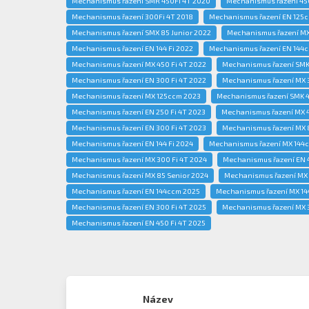
Mechanismus řazení SMR 450FI 4T 2020
Mechanismus řazení 450
Mechanismus řazení 300Fi 4T 2018
Mechanismus řazení EN 125c
Mechanismus řazení SMX 85 Junior 2022
Mechanismus řazení MX
Mechanismus řazení EN 144 Fi 2022
Mechanismus řazení EN 144
Mechanismus řazení MX 450 Fi 4T 2022
Mechanismus řazení SMK 
Mechanismus řazení EN 300 Fi 4T 2022
Mechanismus řazení MX 3
Mechanismus řazení MX 125ccm 2023
Mechanismus řazení SMK 4
Mechanismus řazení EN 250 Fi 4T 2023
Mechanismus řazení MX 4
Mechanismus řazení EN 300 Fi 4T 2023
Mechanismus řazení MX 8
Mechanismus řazení EN 144 Fi 2024
Mechanismus řazení MX 144
Mechanismus řazení MX 300 Fi 4T 2024
Mechanismus řazení EN 4
Mechanismus řazení MX 85 Senior 2024
Mechanismus řazení MX 
Mechanismus řazení EN 144ccm 2025
Mechanismus řazení MX 1
Mechanismus řazení EN 300 Fi 4T 2025
Mechanismus řazení MX 3
Mechanismus řazení EN 450 Fi 4T 2025
Název