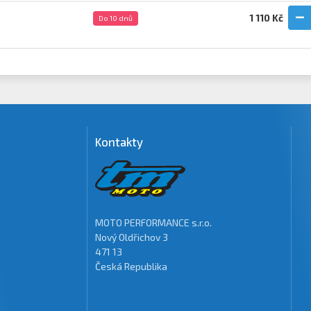
1 110 Kč
Do 10 dnů
Kontakty
MOTO PERFORMANCE s.r.o.
Nový Oldřichov 3
471 13
Česká Republika