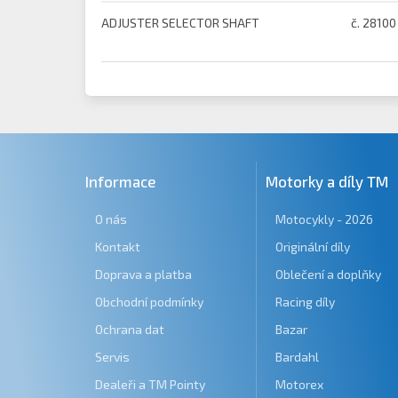
ADJUSTER SELECTOR SHAFT
č. 28100
Informace
Motorky a díly TM
O nás
Motocykly - 2026
Kontakt
Originální díly
Doprava a platba
Oblečení a doplňky
Obchodní podmínky
Racing díly
Ochrana dat
Bazar
Servis
Bardahl
Dealeři a TM Pointy
Motorex