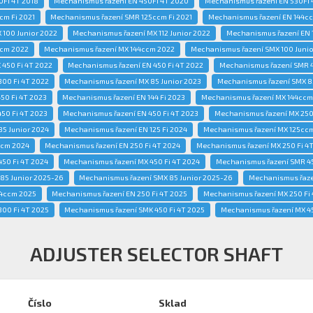
Fi 4T 2018
Mechanismus řazení EN 450FI 4T 2020
Mechanismus řazení EN 530FI 
cm Fi 2021
Mechanismus řazení SMR 125ccm Fi 2021
Mechanismus řazení EN 144cc
 100 Junior 2022
Mechanismus řazení MX 112 Junior 2022
Mechanismus řazení EN 1
ccm 2022
Mechanismus řazení MX 144ccm 2022
Mechanismus řazení SMX 100 Junio
450 Fi 4T 2022
Mechanismus řazení EN 450 Fi 4T 2022
Mechanismus řazení SMR 4
00 Fi 4T 2022
Mechanismus řazení MX 85 Junior 2023
Mechanismus řazení SMX 85
50 Fi 4T 2023
Mechanismus řazení EN 144 Fi 2023
Mechanismus řazení MX 144ccm
50 Fi 4T 2023
Mechanismus řazení EN 450 Fi 4T 2023
Mechanismus řazení MX 250 
5 Junior 2024
Mechanismus řazení EN 125 Fi 2024
Mechanismus řazení MX 125cc
ccm 2024
Mechanismus řazení EN 250 Fi 4T 2024
Mechanismus řazení MX 250 Fi 4
50 Fi 4T 2024
Mechanismus řazení MX 450 Fi 4T 2024
Mechanismus řazení SMR 45
85 Junior 2025-26
Mechanismus řazení SMX 85 Junior 2025-26
Mechanismus řazen
44ccm 2025
Mechanismus řazení EN 250 Fi 4T 2025
Mechanismus řazení MX 250 Fi
00 Fi 4T 2025
Mechanismus řazení SMK 450 Fi 4T 2025
Mechanismus řazení MX 45
ADJUSTER SELECTOR SHAFT
Číslo
Sklad