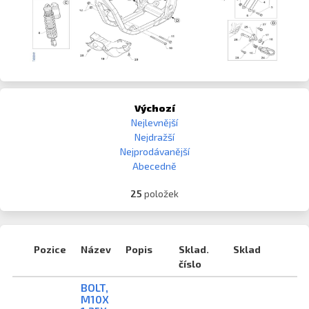
Výchozí
Nejlevnější
Nejdražší
Nejprodávanější
Abecedně
25
položek
Pozice
Název
Popis
Sklad.
Sklad
číslo
BOLT,
M10X