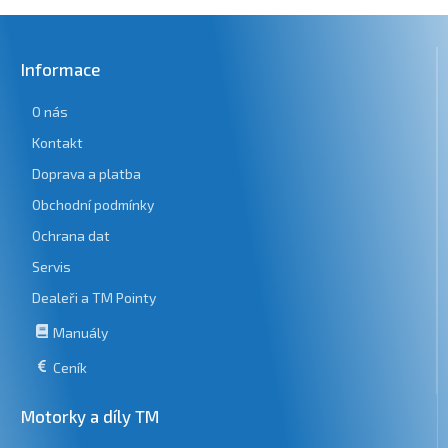
Informace
O nás
Kontakt
Doprava a platba
Obchodní podmínky
Ochrana dat
Servis
Dealeři a TM Pointy
Manuály
Ceník
Motorky a díly TM