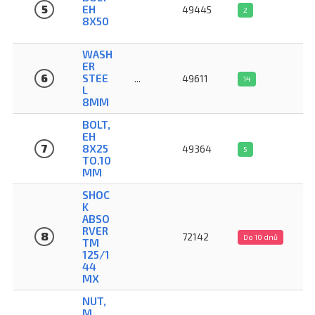
5
EH
49445
2
8X50
WASH
ER
6
STEE
...
49611
14
L
8MM
BOLT,
EH
7
8X25
49364
5
TO.10
MM
SHOC
K
ABSO
RVER
8
72142
Do 10 dnů
TM
125/1
44
MX
NUT,
M