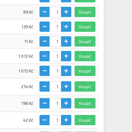
89 Kč
Koupit
139 Kč
Koupit
11 Kč
Koupit
1 072 Kč
Koupit
1 072 Kč
Koupit
274 Kč
Koupit
198 Kč
Koupit
42 Kč
Koupit