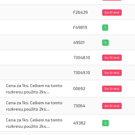
F26429
Do 10 dnů
F49819
1
49501
4
73048.10
Do 10 dnů
73049.10
Do 10 dnů
Cena za 1ks. Celkem na tomto
00692
Do 10 dnů
rozkresu použito 2ks....
Cena za 1ks. Celkem na tomto
73064
Do 10 dnů
rozkresu použito 2ks....
Cena za 1ks. Celkem na tomto
49382
2
rozkresu použito 2ks....