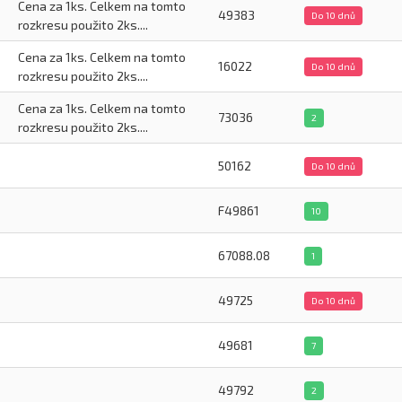
Cena za 1ks. Celkem na tomto
49383
Do 10 dnů
rozkresu použito 2ks....
Cena za 1ks. Celkem na tomto
16022
Do 10 dnů
rozkresu použito 2ks....
Cena za 1ks. Celkem na tomto
73036
2
rozkresu použito 2ks....
50162
Do 10 dnů
F49861
10
67088.08
1
49725
Do 10 dnů
49681
7
49792
2