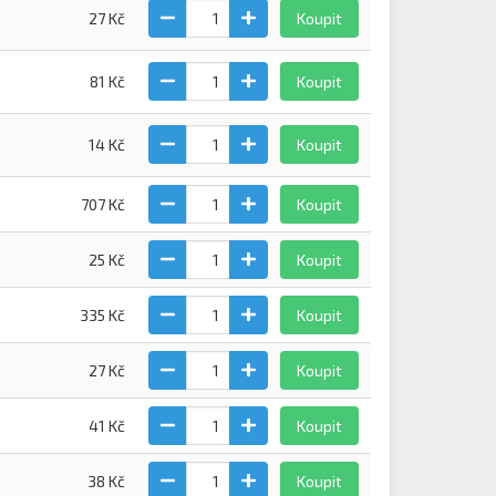
27 Kč
Koupit
81 Kč
Koupit
14 Kč
Koupit
707 Kč
Koupit
25 Kč
Koupit
335 Kč
Koupit
27 Kč
Koupit
41 Kč
Koupit
38 Kč
Koupit