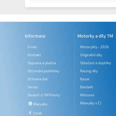
Informace
Motorky a díly TM
O nás
Motocykly - 2026
Kontakt
Originální díly
Doprava a platba
Oblečení a doplňky
Obchodní podmínky
Racing díly
Ochrana dat
Bazar
Servis
Bardahl
Dealeři a TM Pointy
Motorex
Manuály v ČJ
Manuály
Ceník