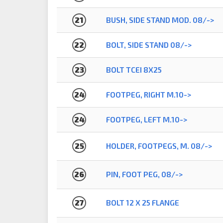
21
BUSH, SIDE STAND MOD. 08/->
22
BOLT, SIDE STAND 08/->
23
BOLT TCEI 8X25
24
FOOTPEG, RIGHT M.10->
24
FOOTPEG, LEFT M.10->
25
HOLDER, FOOTPEGS, M. 08/->
26
PIN, FOOT PEG, 08/->
27
BOLT 12 X 25 FLANGE