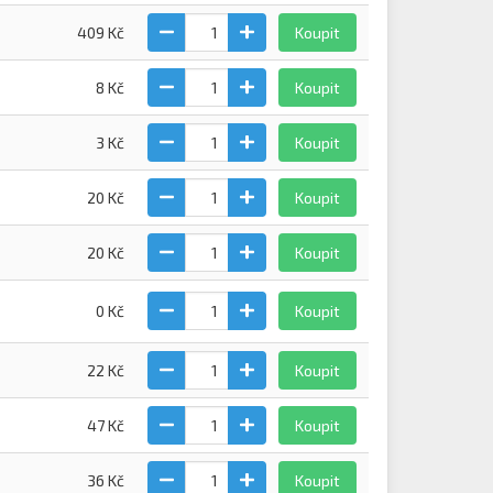
409 Kč
Koupit
8 Kč
Koupit
3 Kč
Koupit
20 Kč
Koupit
20 Kč
Koupit
0 Kč
Koupit
22 Kč
Koupit
47 Kč
Koupit
36 Kč
Koupit