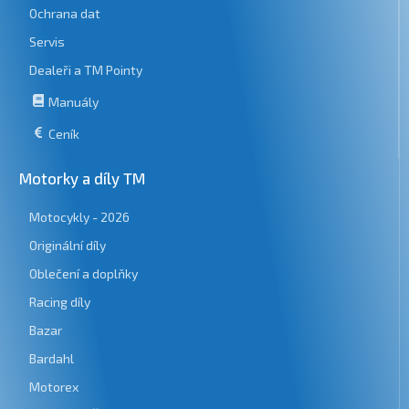
Ochrana dat
Servis
Dealeři a TM Pointy
Manuály
Ceník
Motorky a díly TM
Motocykly - 2026
Originální díly
Oblečení a doplňky
Racing díly
Bazar
Bardahl
Motorex