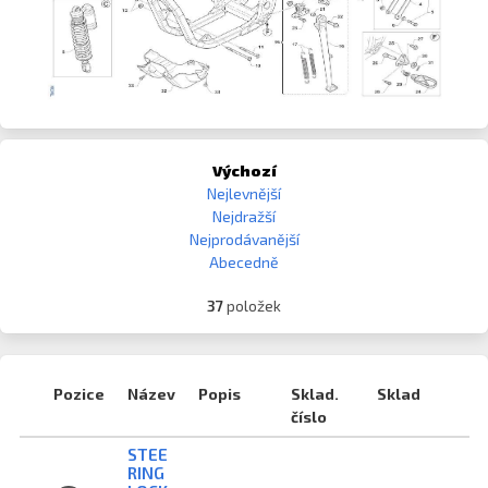
Výchozí
Nejlevnější
Nejdražší
Nejprodávanější
Abecedně
37
položek
Pozice
Název
Popis
Sklad.
Sklad
číslo
STEE
RING