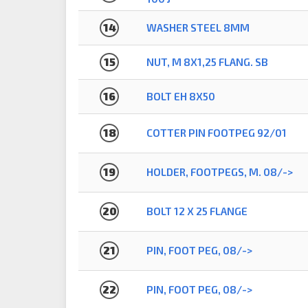
14
WASHER STEEL 8MM
15
NUT, M 8X1,25 FLANG. SB
16
BOLT EH 8X50
18
COTTER PIN FOOTPEG 92/01
19
HOLDER, FOOTPEGS, M. 08/->
20
BOLT 12 X 25 FLANGE
21
PIN, FOOT PEG, 08/->
22
PIN, FOOT PEG, 08/->