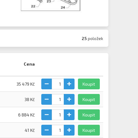
25
položek
Cena
35 479 Kč
Koupit
38 Kč
Koupit
6 884 Kč
Koupit
41 Kč
Koupit