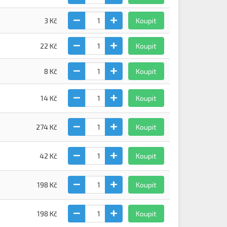
3 Kč
Koupit
22 Kč
Koupit
8 Kč
Koupit
14 Kč
Koupit
274 Kč
Koupit
42 Kč
Koupit
198 Kč
Koupit
198 Kč
Koupit