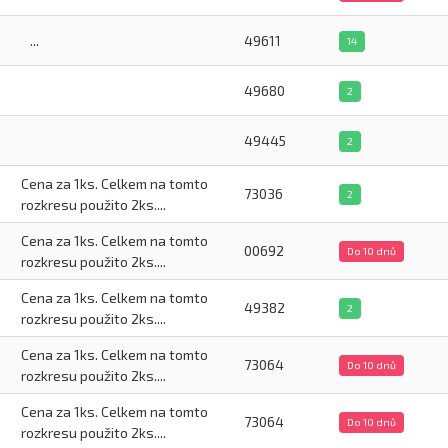
...
49611
14
49680
2
49445
2
Cena za 1ks. Celkem na tomto
73036
2
rozkresu použito 2ks....
Cena za 1ks. Celkem na tomto
00692
Do 10 dnů
rozkresu použito 2ks....
Cena za 1ks. Celkem na tomto
49382
2
rozkresu použito 2ks....
Cena za 1ks. Celkem na tomto
73064
Do 10 dnů
rozkresu použito 2ks....
Cena za 1ks. Celkem na tomto
73064
Do 10 dnů
rozkresu použito 2ks....