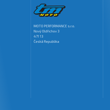
MOTO PERFORMANCE s.r.o.
Nový Oldřichov 3
471 13
Česká Republika