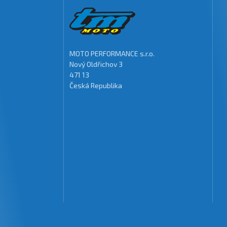
MOTO PERFORMANCE s.r.o.
Nový Oldřichov 3
471 13
Česká Republika