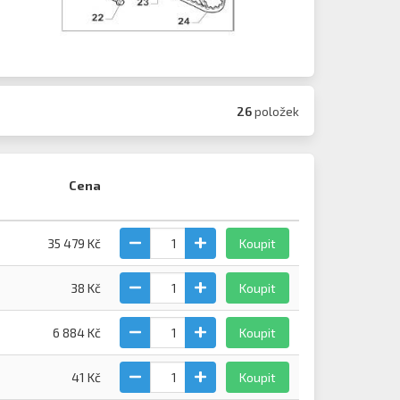
26
položek
Cena
35 479 Kč
Koupit
38 Kč
Koupit
6 884 Kč
Koupit
41 Kč
Koupit