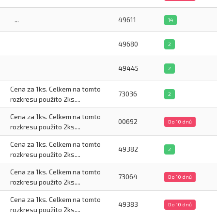
...
49611
14
49680
2
49445
2
Cena za 1ks. Celkem na tomto
73036
2
rozkresu použito 2ks....
Cena za 1ks. Celkem na tomto
00692
Do 10 dnů
rozkresu použito 2ks....
Cena za 1ks. Celkem na tomto
49382
2
rozkresu použito 2ks....
Cena za 1ks. Celkem na tomto
73064
Do 10 dnů
rozkresu použito 2ks....
Cena za 1ks. Celkem na tomto
49383
Do 10 dnů
rozkresu použito 2ks....