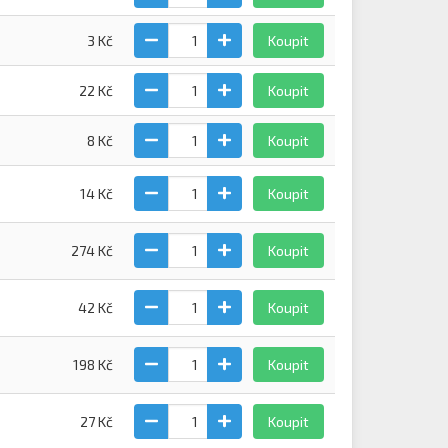
3 Kč
Koupit
22 Kč
Koupit
8 Kč
Koupit
14 Kč
Koupit
274 Kč
Koupit
42 Kč
Koupit
198 Kč
Koupit
27 Kč
Koupit