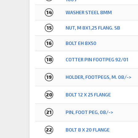
14
WASHER STEEL 8MM
15
NUT, M 8X1,25 FLANG. SB
16
BOLT EH 8X50
18
COTTER PIN FOOTPEG 92/01
19
HOLDER, FOOTPEGS, M. 08/->
20
BOLT 12 X 25 FLANGE
21
PIN, FOOT PEG, 08/->
22
BOLT 8 X 20 FLANGE