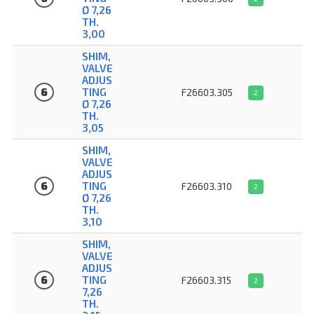
Ø 7,26
TH.
3,00
SHIM,
VALVE
ADJUS
6
TING
F26603.305
2
Ø 7,26
TH.
3,05
SHIM,
VALVE
ADJUS
6
TING
F26603.310
2
Ø 7,26
TH.
3,10
SHIM,
VALVE
ADJUS
6
TING 
F26603.315
2
7,26
TH.