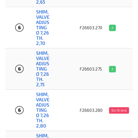
2,65
SHIM,
VALVE
ADJUS
6
TING
F26603.270
2
Ø 7,26
TH.
2,70
SHIM,
VALVE
ADJUS
6
TING
F26603.275
2
Ø 7,26
TH.
2,75
SHIM,
VALVE
ADJUS
6
TING
F26603.280
Do 10 dnů
Ø 7,26
TH.
2,80
SHIM,