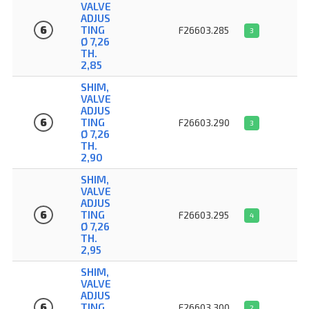
VALVE
ADJUS
6
TING
F26603.285
3
Ø 7,26
TH.
2,85
SHIM,
VALVE
ADJUS
6
TING
F26603.290
3
Ø 7,26
TH.
2,90
SHIM,
VALVE
ADJUS
6
TING
F26603.295
4
Ø 7,26
TH.
2,95
SHIM,
VALVE
ADJUS
6
TING
F26603.300
2