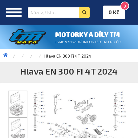
0
0 Kč
MOTORKY A DÍLY TM
JSME VÝHRADNÍ IMPORTÉR TM PRO ČR
Hlava EN 300 Fi 4T 2024
Hlava EN 300 Fi 4T 2024