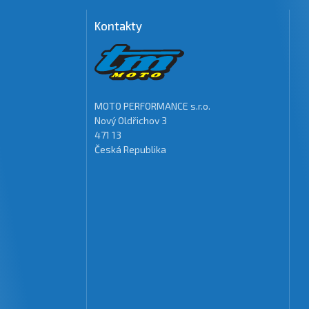
Kontakty
MOTO PERFORMANCE s.r.o.
Nový Oldřichov 3
471 13
Česká Republika